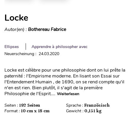
Locke
Autor(en) :
Bothereau Fabrice
Ellipses
Apprendre à philosopher avec
Neuerscheinung : 24.03.2020
Locke est célèbre pour une philosophie dont on lui prête la
paternité : l'Empirisme moderne. En lisant son Essai sur
l'Entendement Humain , de 1690, on se rend compte qu'il
n'en est rien. Bien plutôt, il s'agit de la première
Philosophie de l'Esprit....
Weiterlesen
Seiten :
192 Seiten
Sprache :
Französisch
Format :
10 cm x 18 cm
Gewicht :
0,151 kg