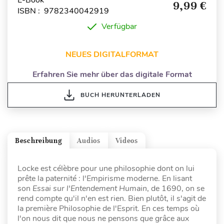
E-Book
9,99 €
ISBN : 9782340042919
Verfügbar
NEUES DIGITALFORMAT
Erfahren Sie mehr über das digitale Format
BUCH HERUNTERLADEN
Beschreibung
Audios
Videos
Locke est célèbre pour une philosophie dont on lui
prête la paternité : l'Empirisme moderne. En lisant
son
Essai sur l'Entendement Humain
, de 1690, on se
rend compte qu'il n'en est rien. Bien plutôt, il s'agit de
la première Philosophie de l'Esprit. En ces temps où
l'on nous dit que nous ne pensons
que
grâce aux