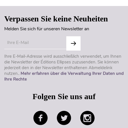
Verpassen Sie keine Neuheiten
Melden Sie sich für unseren Newsletter an
Ihre E-Mail-Adresse wird ausschließlich verwendet, um Ihnen
die Newsletter der Éditions Ellipses zuzusenden. Sie können
jederzeit den in der Newsletter enthaltenen Abmeldelink
nutzen..
Mehr erfahren über die Verwaltung Ihrer Daten und
Ihre Rechte
Folgen Sie uns auf