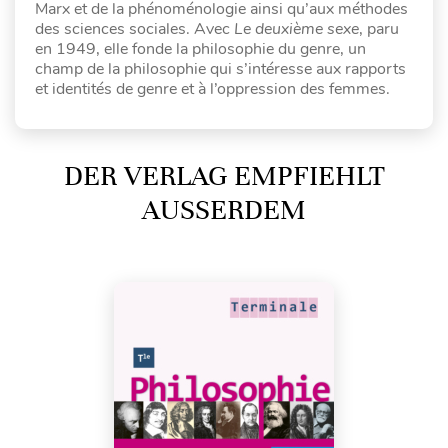
Marx et de la phénoménologie ainsi qu’aux méthodes
des sciences sociales. Avec
Le deuxième sexe
, paru
en 1949, elle fonde la philosophie du genre, un
champ de la philosophie qui s’intéresse aux rapports
et identités de genre et à l’oppression des femmes.
DER VERLAG EMPFIEHLT
AUSSERDEM