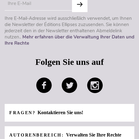
Ihre E-Mail-Adresse wird ausschließlich verwendet, um Ihnen
die Newsletter der Éditions Ellipses zuzusenden. Sie können
jederzeit den in der Newsletter enthaltenen Abmeldelink
nutzen..
Mehr erfahren über die Verwaltung Ihrer Daten und
Ihre Rechte
Folgen Sie uns auf
Kontaktieren Sie uns!
FRAGEN?
Verwalten Sie Ihre Rechte
AUTORENBEREICH: