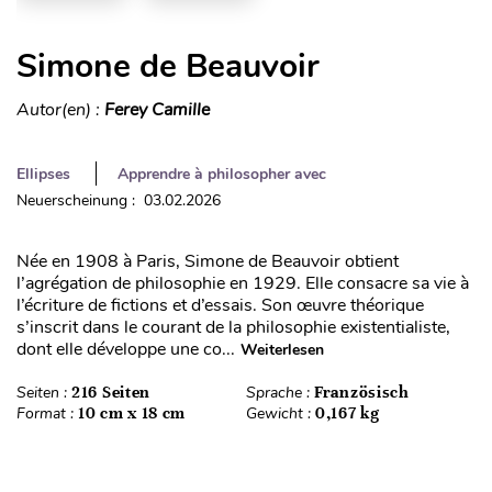
Simone de Beauvoir
Autor(en) :
Ferey Camille
Ellipses
Apprendre à philosopher avec
Neuerscheinung : 03.02.2026
Née en 1908 à Paris, Simone de Beauvoir obtient
l’agrégation de philosophie en 1929. Elle consacre sa vie à
l’écriture de fictions et d’essais. Son œuvre théorique
s’inscrit dans le courant de la philosophie existentialiste,
dont elle développe une co...
Weiterlesen
Seiten :
216 Seiten
Sprache :
Französisch
Format :
10 cm x 18 cm
Gewicht :
0,167 kg