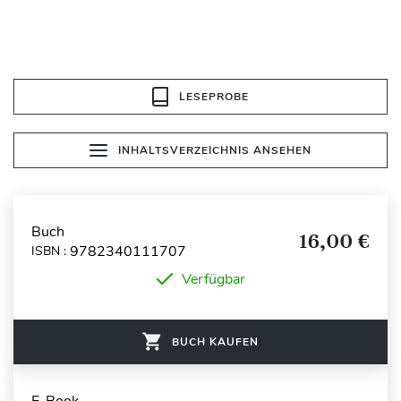
LESEPROBE
INHALTSVERZEICHNIS ANSEHEN
Buch
16,00 €
9782340111707
ISBN :
Verfügbar
BUCH KAUFEN
E-Book