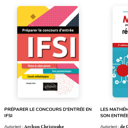
PRÉPARER LE CONCOURS D'ENTRÉE EN
LES MATHÉM
IFSI
SON ENTRÉE 
Autor(en) :
Archon Christophe
Autor(en) :
de 