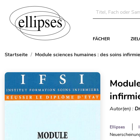
FÄCHER
ZIE
Startseite
Module sciences humaines : des soins infirmie
Module
infirmi
Autor(en) :
Dr
Ellipses
Neuerscheinung