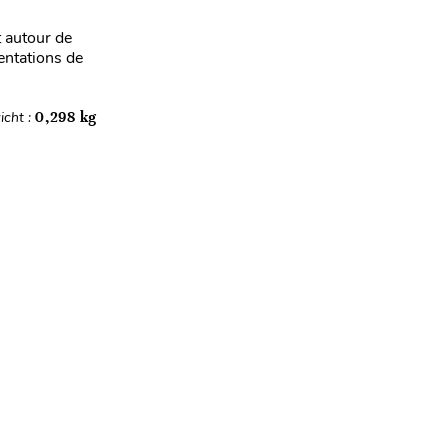
t autour de
sentations de
icht :
0,298 kg