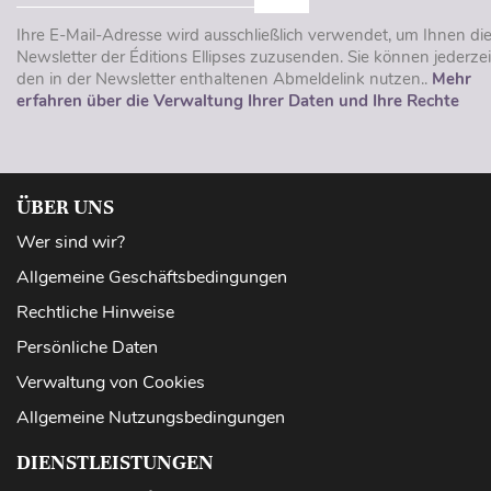
Ihre E-Mail-Adresse wird ausschließlich verwendet, um Ihnen di
Newsletter der Éditions Ellipses zuzusenden. Sie können jederzei
den in der Newsletter enthaltenen Abmeldelink nutzen..
Mehr
erfahren über die Verwaltung Ihrer Daten und Ihre Rechte
ÜBER UNS
Wer sind wir?
Allgemeine Geschäftsbedingungen
Rechtliche Hinweise
Persönliche Daten
Verwaltung von Cookies
Allgemeine Nutzungsbedingungen
DIENSTLEISTUNGEN