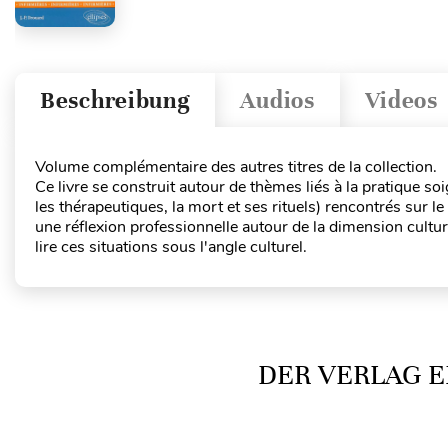
Beschreibung
Audios
Videos
Volume complémentaire des autres titres de la collection.
Ce livre se construit autour de thèmes liés à la pratique soig
les thérapeutiques, la mort et ses rituels) rencontrés sur l
une réflexion professionnelle autour de la dimension cultur
lire ces situations sous l'angle culturel.
DER VERLAG E