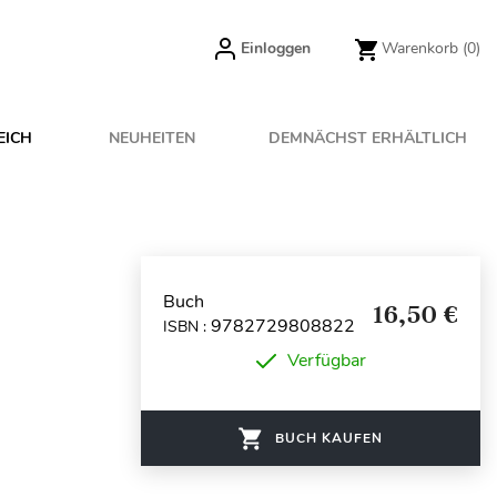
Einloggen
Warenkorb
(0)
EICH
NEUHEITEN
DEMNÄCHST ERHÄLTLICH
Buch
16,50 €
9782729808822
ISBN :
Verfügbar
BUCH KAUFEN