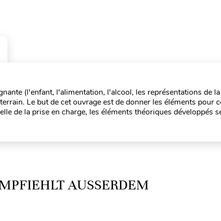
nante (l'enfant, l'alimentation, l'alcool, les représentations de l
e terrain. Le but de cet ouvrage est de donner les éléments pour 
elle de la prise en charge, les éléments théoriques développés s
MPFIEHLT AUSSERDEM