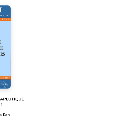
RAPEUTIQUE
21
ea Dan