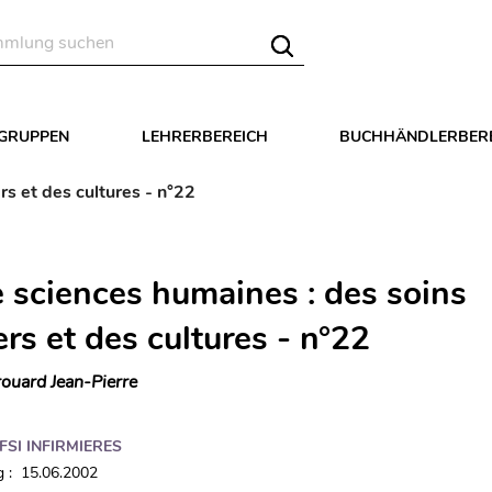
LGRUPPEN
LEHRERBEREICH
BUCHHÄNDLERBER
rs et des cultures - n°22
 sciences humaines : des soins
ers et des cultures - n°22
ouard Jean-Pierre
IFSI INFIRMIERES
 : 15.06.2002