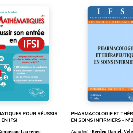
ATIQUES POUR RÉUSSIR
PHARMACOLOGIE ET THÉ
EN IFSI
EN SOINS INFIRMIERS - N°
Conceicao Laurence
Autor(en) :
Berdeu Daniel, Vel