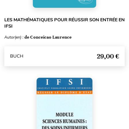
LES MATHÉMATIQUES POUR RÉUSSIR SON ENTRÉE EN
IFSI
Autor(en) :
de Conceicao Laurence
29,00 €
BUCH