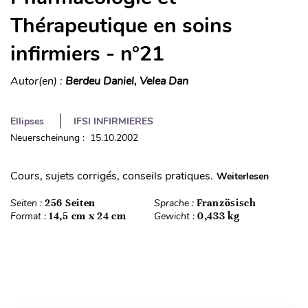
Thérapeutique en soins
infirmiers - n°21
Autor(en) :
Berdeu Daniel, Velea Dan
Ellipses
IFSI INFIRMIERES
Neuerscheinung : 15.10.2002
Cours, sujets corrigés, conseils pratiques.
Weiterlesen
Seiten :
256 Seiten
Sprache :
Französisch
Format :
14,5 cm x 24 cm
Gewicht :
0,433 kg