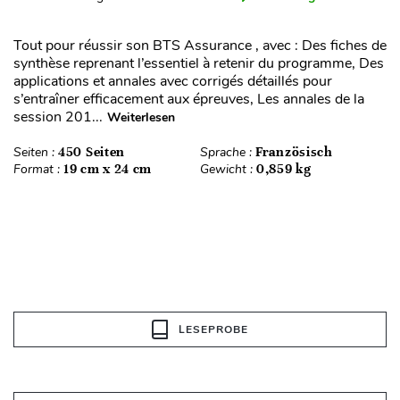
Tout pour réussir son BTS Assurance , avec : Des fiches de
synthèse reprenant l’essentiel à retenir du programme, Des
applications et annales avec corrigés détaillés pour
s’entraîner efficacement aux épreuves, Les annales de la
session 201...
Weiterlesen
Seiten :
450 Seiten
Sprache :
Französisch
Format :
19 cm x 24 cm
Gewicht :
0,859 kg
LESEPROBE