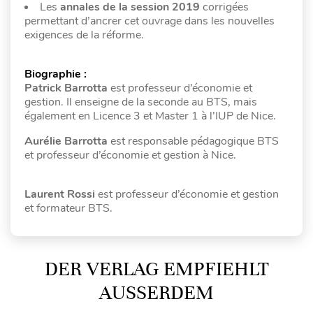
Les
annales de la session 2019
corrigées
permettant d’ancrer cet ouvrage dans les nouvelles
exigences de la réforme.
Biographie :
Patrick Barrotta
est professeur d’économie et
gestion. Il enseigne de la seconde au BTS, mais
également en Licence 3 et Master 1 à l’IUP de Nice.
Aurélie Barrotta
est responsable pédagogique BTS
et professeur d’économie et gestion à Nice.
Laurent Rossi
est professeur d’économie et gestion
et formateur BTS.
DER VERLAG EMPFIEHLT
AUSSERDEM