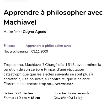
Apprendre à philosopher avec
Machiavel
Autor(en) :
Cugno Agnès
Ellipses
Apprendre à philosopher avec
Neuerscheinung : 03.11.2009
Trop connu, Machiavel ? Chargé dès 1513, avant même la
parution de son célèbre Prince, d’une réputation
catastrophique que les siècles suivants se sont plus à
entretenir, il se pourrait, au contraire, que le célèbre
Florentin soit encore trop so...
Weiterlesen
Seiten :
224 Seiten
Sprache :
Französisch
Format :
10 cm x 18 cm
Gewicht :
0,174 kg