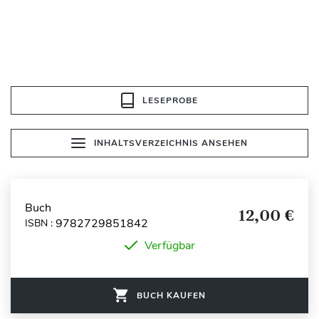
LESEPROBE
INHALTSVERZEICHNIS ANSEHEN
Buch
12,00 €
9782729851842
ISBN :
Verfügbar
BUCH KAUFEN