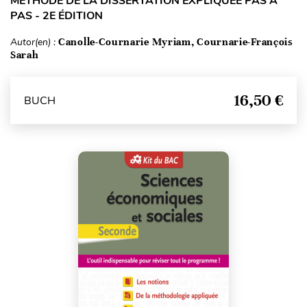
MÉTHODE DE LA DISSERTATION EXPLIQUÉE PAS À
PAS - 2E ÉDITION
Autor(en) :
Canolle-Cournarie Myriam, Cournarie-François
Sarah
16,50 €
BUCH