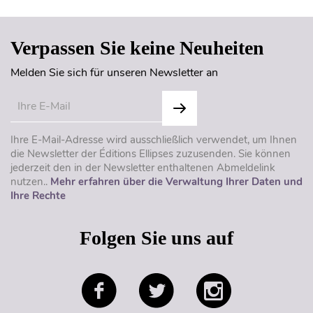
Verpassen Sie keine Neuheiten
Melden Sie sich für unseren Newsletter an
Ihre E-Mail-Adresse wird ausschließlich verwendet, um Ihnen
die Newsletter der Éditions Ellipses zuzusenden. Sie können
jederzeit den in der Newsletter enthaltenen Abmeldelink
nutzen..
Mehr erfahren über die Verwaltung Ihrer Daten und
Ihre Rechte
Folgen Sie uns auf