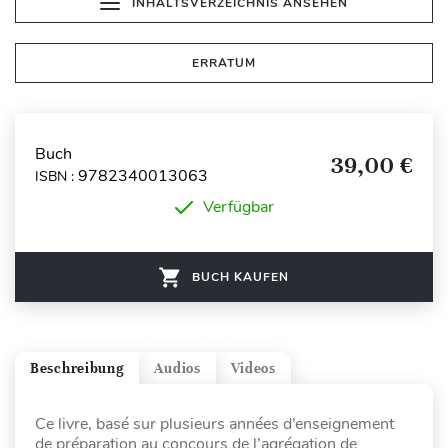
INHALTSVERZEICHNIS ANSEHEN
ERRATUM
Buch
39,00 €
9782340013063
ISBN :
Verfügbar
BUCH KAUFEN
Beschreibung
Audios
Videos
Ce livre, basé sur plusieurs années d’enseignement
de préparation au concours de l’agrégation de