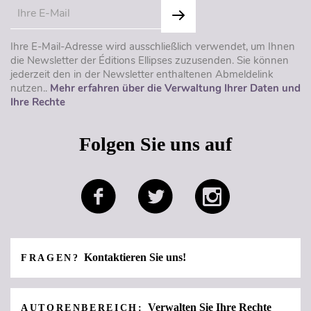
Ihre E-Mail-Adresse wird ausschließlich verwendet, um Ihnen
die Newsletter der Éditions Ellipses zuzusenden. Sie können
jederzeit den in der Newsletter enthaltenen Abmeldelink
nutzen..
Mehr erfahren über die Verwaltung Ihrer Daten und
Ihre Rechte
Folgen Sie uns auf
Kontaktieren Sie uns!
FRAGEN?
Verwalten Sie Ihre Rechte
AUTORENBEREICH: