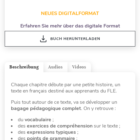
NEUES DIGITALFORMAT
Erfahren Sie mehr über das digitale Format
BUCH HERUNTERLADEN
Beschreibung
Audios
Videos
Chaque chapitre débute par une petite histoire, un
texte en français destiné aux apprenants du FLE.
Puis tout autour de ce texte, va se développer un
bagage pédagogique complet
. On y retrouve :
du
vocabulaire
;
des
exercices de compréhension
sur le texte ;
des
expressions typiques
;
des
points de grammaire
;