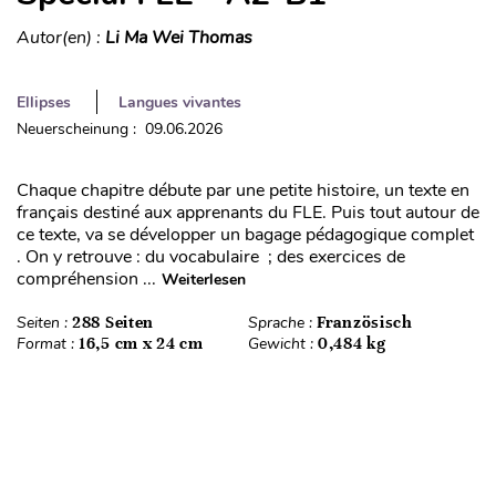
Autor(en) :
Li Ma Wei Thomas
Ellipses
Langues vivantes
Neuerscheinung : 09.06.2026
Chaque chapitre débute par une petite histoire, un texte en
français destiné aux apprenants du FLE. Puis tout autour de
ce texte, va se développer un bagage pédagogique complet
. On y retrouve : du vocabulaire ; des exercices de
compréhension ...
Weiterlesen
Seiten :
288 Seiten
Sprache :
Französisch
Format :
16,5 cm x 24 cm
Gewicht :
0,484 kg