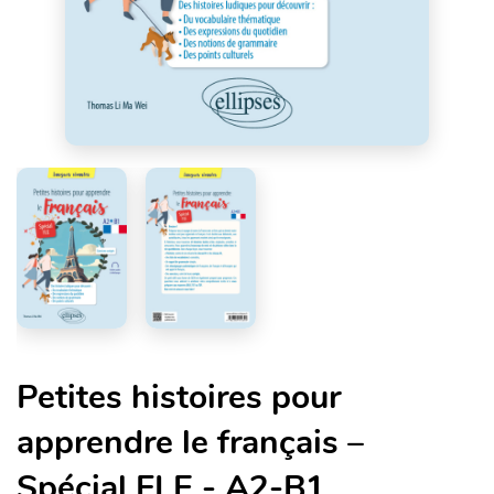
Petites histoires pour
apprendre le français –
Spécial FLE - A2-B1