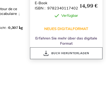
E-Book
14,99 €
ISBN : 9782340117402
utour de ce
ocabulaire ;
Verfügbar
icht :
0,307 kg
NEUES DIGITALFORMAT
Erfahren Sie mehr über das digitale
Format
BUCH HERUNTERLADEN