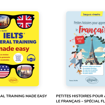
RAL TRAINING MADE EASY
PETITES HISTOIRES POUR
LE FRANÇAIS – SPÉCIAL FL