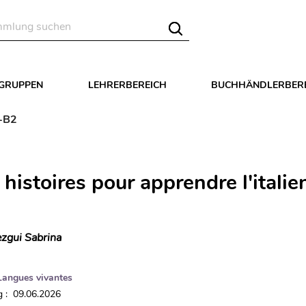
LGRUPPEN
LEHRERBEREICH
BUCHHÄNDLERBER
1-B2
 histoires pour apprendre l'italie
zgui Sabrina
Langues vivantes
 : 09.06.2026