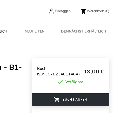
Einloggen
Warenkorb
(0)
EICH
NEUHEITEN
DEMNÄCHST ERHÄLTLICH
n - B1-
Buch
18,00 €
9782340114647
ISBN :
Verfügbar
BUCH KAUFEN