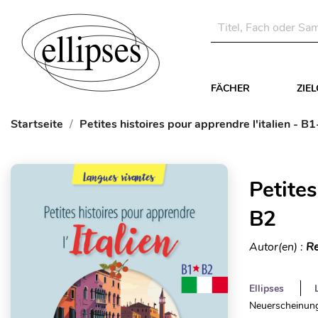
FÄCHER
ZIE
Startseite
Petites histoires pour apprendre l'italien - B
Petites
B2
Autor(en) :
Re
Ellipses
Neuerscheinung