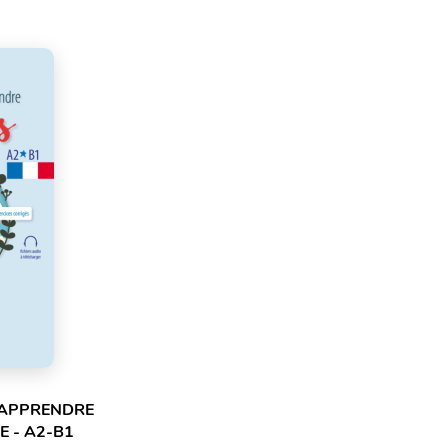
 APPRENDRE
E - A2-B1