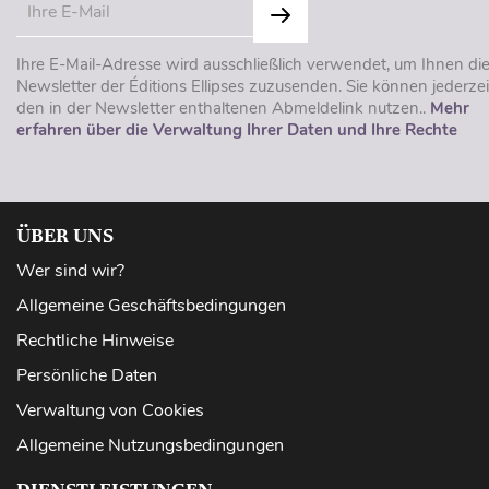
Ihre E-Mail-Adresse wird ausschließlich verwendet, um Ihnen di
Newsletter der Éditions Ellipses zuzusenden. Sie können jederzei
den in der Newsletter enthaltenen Abmeldelink nutzen..
Mehr
erfahren über die Verwaltung Ihrer Daten und Ihre Rechte
ÜBER UNS
Wer sind wir?
Allgemeine Geschäftsbedingungen
Rechtliche Hinweise
Persönliche Daten
Verwaltung von Cookies
Allgemeine Nutzungsbedingungen