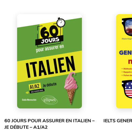
60 JOURS POUR ASSURER EN ITALIEN –
IELTS GENE
JE DÉBUTE – A1/A2