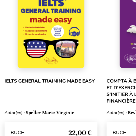
IELTS GENERAL TRAINING MADE EASY
COMPTA À B
ET D'EXERC
S'INITIER À
FINANCIÈRE 
Autor(en) :
Speller Marie-Virginie
Autor(en) :
Bes
22,00 €
BUCH
BUCH