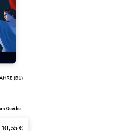
AHRE (B1)
on Goethe
10,55 €