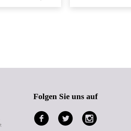
Seitenanfang
Folgen Sie uns auf
e
t