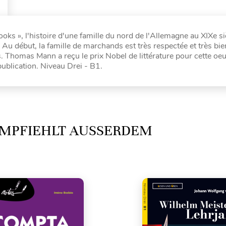
 », l'histoire d'une famille du nord de l'Allemagne au XIXe si
 Au début, la famille de marchands est très respectée et très bie
s. Thomas Mann a reçu le prix Nobel de littérature pour cette oe
ublication. Niveau Drei - B1.
MPFIEHLT AUSSERDEM