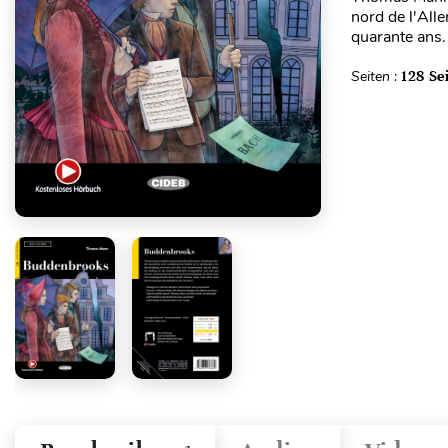
nord de l'All
quarante ans. 
Seiten :
128 Se