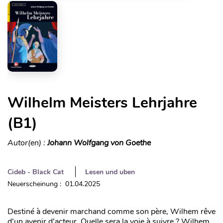
Wilhelm Meisters Lehrjahre
(B1)
Autor(en) :
Johann Wolfgang von Goethe
Cideb - Black Cat
Lesen und uben
Neuerscheinung : 01.04.2025
Destiné à devenir marchand comme son père, Wilhem rêve
d’un avenir d’acteur. Quelle sera la voie à suivre ? Wilhem