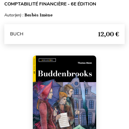
COMPTABILITÉ FINANCIÈRE - 6E ÉDITION
Autor(en) :
Besbès Imène
12,00 €
BUCH