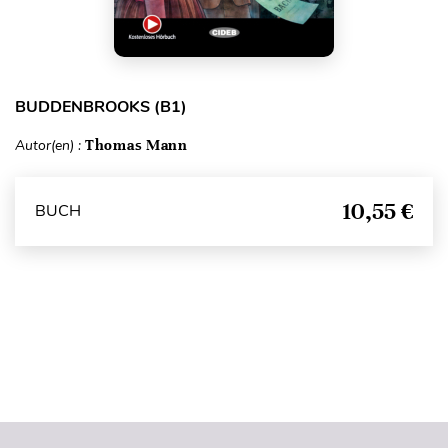
BUDDENBROOKS (B1)
Autor(en) :
Thomas Mann
10,55 €
BUCH
Seitenanfang