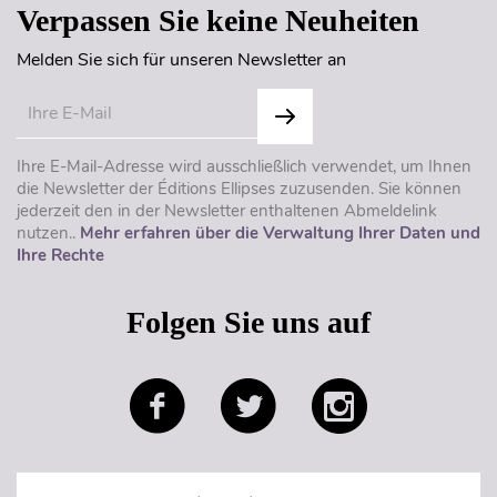
Verpassen Sie keine Neuheiten
Melden Sie sich für unseren Newsletter an
Ihre E-Mail-Adresse wird ausschließlich verwendet, um Ihnen
die Newsletter der Éditions Ellipses zuzusenden. Sie können
jederzeit den in der Newsletter enthaltenen Abmeldelink
nutzen..
Mehr erfahren über die Verwaltung Ihrer Daten und
Ihre Rechte
Folgen Sie uns auf