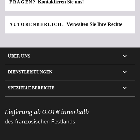
Kontaktieren Sie uns!
FRAGEN?
Verwalten Sie Ihre Rechte
AUTORENBEREICH:

ÜBER UNS

DIENSTLEISTUNGEN

SPEZIELLE BEREICHE
Lieferung ab 0,01 € innerhalb
des französischen Festlands