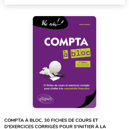
COMPTA À BLOC. 30 FICHES DE COURS ET
D'EXERCICES CORRIGÉS POUR S'INITIER À LA