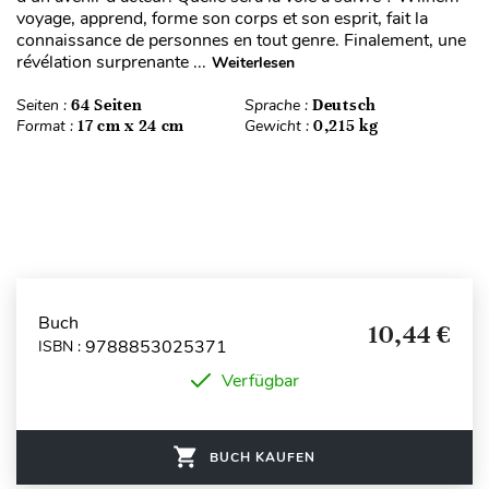
voyage, apprend, forme son corps et son esprit, fait la
connaissance de personnes en tout genre. Finalement, une
révélation surprenante ...
Weiterlesen
Seiten :
64 Seiten
Sprache :
Deutsch
Format :
17 cm x 24 cm
Gewicht :
0,215 kg
Buch
10,44 €
9788853025371
ISBN :
Verfügbar
BUCH KAUFEN