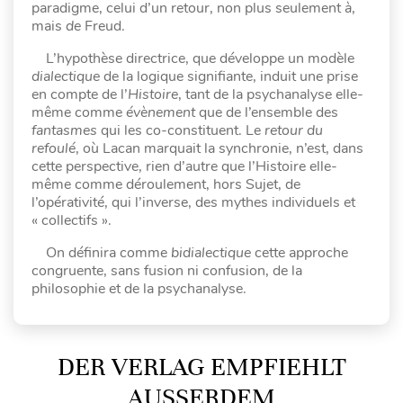
paradigme, celui d’un retour, non plus seulement
à
,
mais
de
Freud.
L’hypothèse directrice, que développe un modèle
dialectique
de la logique signifiante, induit une prise
en compte de l’
Histoire
, tant de la psychanalyse elle-
même comme
évènement
que de l’ensemble des
fantasmes
qui les co-constituent. Le
retour du
refoulé
, où Lacan marquait la synchronie, n’est, dans
cette perspective, rien d’autre que l’Histoire elle-
même comme déroulement, hors Sujet, de
l’opérativité, qui l’inverse, des mythes individuels et
« collectifs ».
On définira comme
bidialectique
cette approche
congruente, sans fusion ni confusion, de la
philosophie et de la psychanalyse.
DER VERLAG EMPFIEHLT
AUSSERDEM