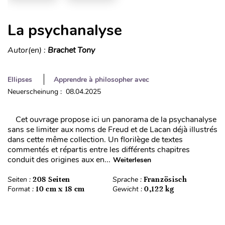
La psychanalyse
Autor(en) :
Brachet Tony
Ellipses
Apprendre à philosopher avec
Neuerscheinung : 08.04.2025
Cet ouvrage propose ici un panorama de la psychanalyse
sans se limiter aux noms de Freud et de Lacan déjà illustrés
dans cette même collection. Un florilège de textes
commentés et répartis entre les différents chapitres
conduit des origines aux en...
Weiterlesen
Seiten :
208 Seiten
Sprache :
Französisch
Format :
10 cm x 18 cm
Gewicht :
0,122 kg