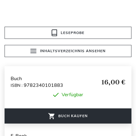
LESEPROBE
INHALTSVERZEICHNIS ANSEHEN
Buch
16,00 €
9782340101883
ISBN :
Verfügbar
BUCH KAUFEN