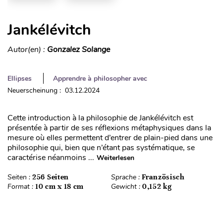
Jankélévitch
Autor(en) :
Gonzalez Solange
Ellipses
Apprendre à philosopher avec
Neuerscheinung : 03.12.2024
Cette introduction à la philosophie de Jankélévitch est
présentée à partir de ses réflexions métaphysiques dans la
mesure où elles permettent d’entrer de plain-pied dans une
philosophie qui, bien que n’étant pas systématique, se
caractérise néanmoins ...
Weiterlesen
Seiten :
256 Seiten
Sprache :
Französisch
Format :
10 cm x 18 cm
Gewicht :
0,152 kg