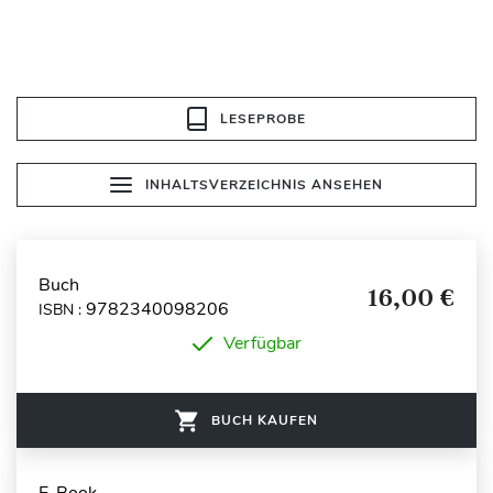
LESEPROBE
INHALTSVERZEICHNIS ANSEHEN
Buch
16,00 €
9782340098206
ISBN :
Verfügbar
BUCH KAUFEN