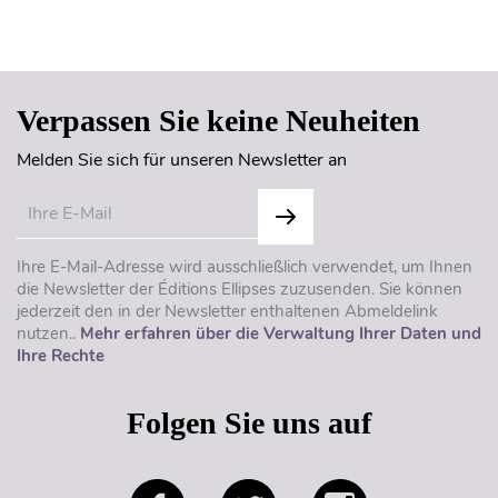
Seitenanfang
Verpassen Sie keine Neuheiten
Melden Sie sich für unseren Newsletter an
Ihre E-Mail-Adresse wird ausschließlich verwendet, um Ihnen
die Newsletter der Éditions Ellipses zuzusenden. Sie können
jederzeit den in der Newsletter enthaltenen Abmeldelink
nutzen..
Mehr erfahren über die Verwaltung Ihrer Daten und
Ihre Rechte
Folgen Sie uns auf