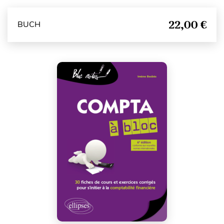
22,00 €
BUCH