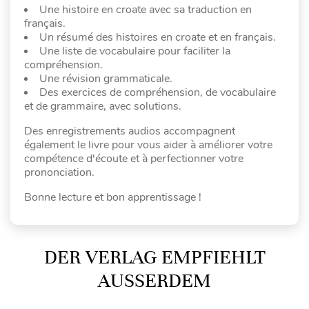
Une histoire en croate avec sa traduction en
français.
Un résumé des histoires en croate et en français.
Une liste de vocabulaire pour faciliter la
compréhension.
Une révision grammaticale.
Des exercices de compréhension, de vocabulaire
et de grammaire, avec solutions.
Des enregistrements audios accompagnent
également le livre pour vous aider à améliorer votre
compétence d'écoute et à perfectionner votre
prononciation.
Bonne lecture et bon apprentissage !
DER VERLAG EMPFIEHLT
AUSSERDEM