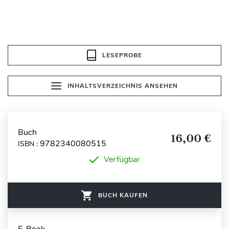
LESEPROBE
INHALTSVERZEICHNIS ANSEHEN
Buch
16,00 €
9782340080515
ISBN :
Verfügbar
BUCH KAUFEN