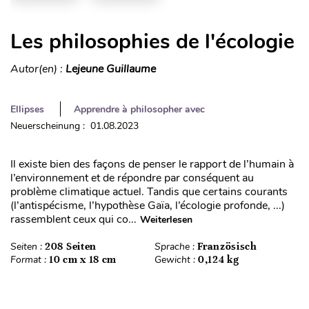
Les philosophies de l'écologie
Autor(en) :
Lejeune Guillaume
Ellipses
Apprendre à philosopher avec
Neuerscheinung : 01.08.2023
Il existe bien des façons de penser le rapport de l’humain à
l’environnement et de répondre par conséquent au
problème climatique actuel. Tandis que certains courants
(l’antispécisme, l’hypothèse Gaïa, l’écologie profonde, ...)
rassemblent ceux qui co...
Weiterlesen
Seiten :
208 Seiten
Sprache :
Französisch
Format :
10 cm x 18 cm
Gewicht :
0,124 kg