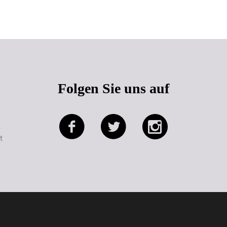
Seitenanfang
Folgen Sie uns auf
e
t