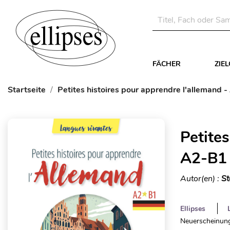
FÄCHER
ZIE
Startseite
Petites histoires pour apprendre l'allemand 
Petites
A2-B1
Autor(en) :
St
Ellipses
Neuerscheinung