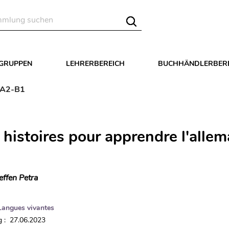
LGRUPPEN
LEHRERBEREICH
BUCHHÄNDLERBER
- A2-B1
 histoires pour apprendre l'alle
effen Petra
Langues vivantes
 : 27.06.2023