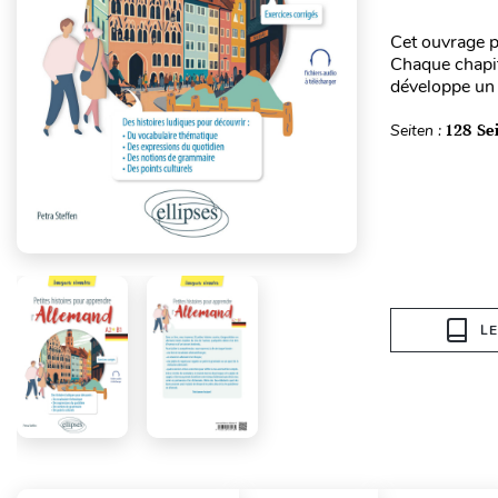
Cet ouvrage p
Chaque chapit
développe un 
Seiten :
128 Se
L