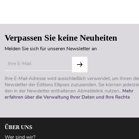
Verpassen Sie keine Neuheiten
Melden Sie sich für unseren Newsletter an
Ihre E-Mail-Adresse wird ausschließlich verwendet, um Ihnen di
Newsletter der Éditions Ellipses zuzusenden. Sie können jederzei
den in der Newsletter enthaltenen Abmeldelink nutzen..
Mehr
erfahren über die Verwaltung Ihrer Daten und Ihre Rechte
ÜBER UNS
Wer sind wir?