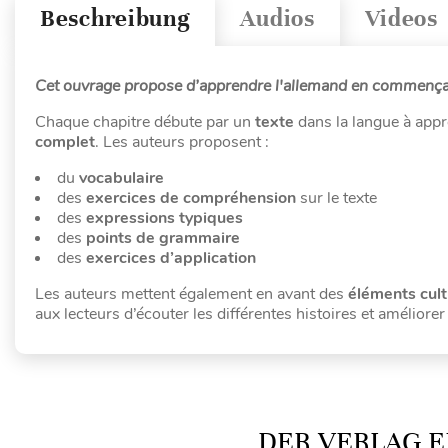
Beschreibung
Audios
Videos
Cet ouvrage propose d’apprendre l'allemand
en commençant
Chaque chapitre débute par un
texte
dans la langue à appr
complet
. Les auteurs proposent :
du
vocabulaire
des
exercices de compréhension
sur le texte
des
expressions typiques
des
points de grammaire
des
exercices d’application
Les auteurs mettent également en avant des
éléments cult
aux lecteurs d’écouter les différentes histoires et améliorer
DER VERLAG E