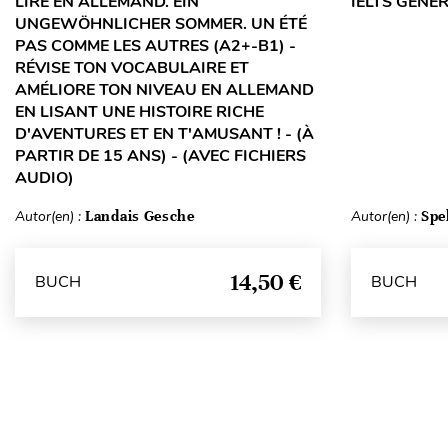
LIRE EN ALLEMAND. EIN
IELTS GENE
UNGEWÖHNLICHER SOMMER. UN ÉTÉ
PAS COMME LES AUTRES (A2+-B1) -
RÉVISE TON VOCABULAIRE ET
AMÉLIORE TON NIVEAU EN ALLEMAND
EN LISANT UNE HISTOIRE RICHE
D'AVENTURES ET EN T'AMUSANT ! - (À
PARTIR DE 15 ANS) - (AVEC FICHIERS
AUDIO)
Autor(en) :
Landais Gesche
Autor(en) :
Spe
14,50 €
BUCH
BUCH