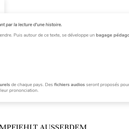
 par la lecture d’une histoire.
endre. Puis autour de ce texte, se développe un
bagage pédag
urels
de chaque pays. Des
fichiers audios
seront proposés pour
 leur prononciation.
MPFIEHLT AUSSERDEM