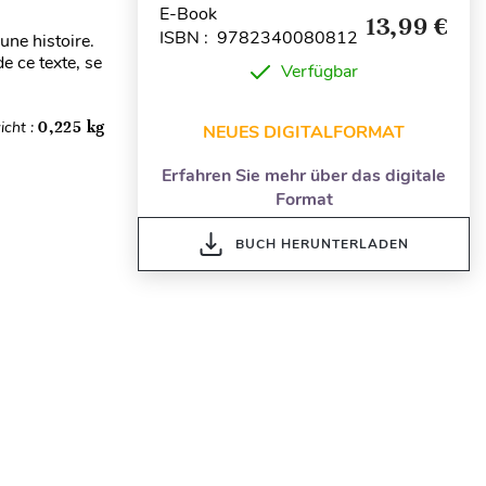
E-Book
13,99 €
ISBN : 9782340080812
ne histoire.
e ce texte, se
Verfügbar
icht :
0,225 kg
NEUES DIGITALFORMAT
Erfahren Sie mehr über das digitale
Format
BUCH HERUNTERLADEN