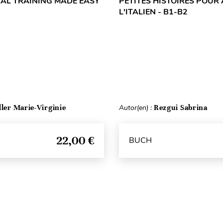
RAL TRAINING MADE EASY
PETITES HISTOIRES POUR
L'ITALIEN - B1-B2
ller Marie-Virginie
Autor(en) :
Rezgui Sabrina
22,00 €
BUCH