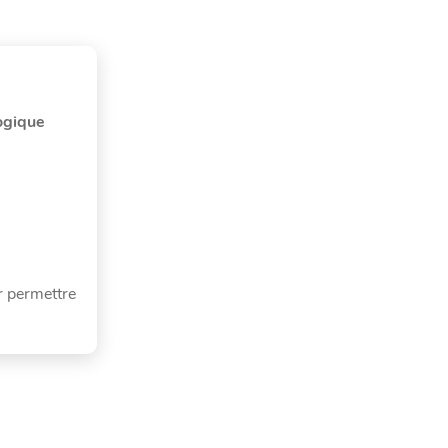
ogique
 permettre