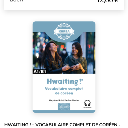
12,00 €
BUCH
HWAITING ! – VOCABULAIRE COMPLET DE CORÉEN -