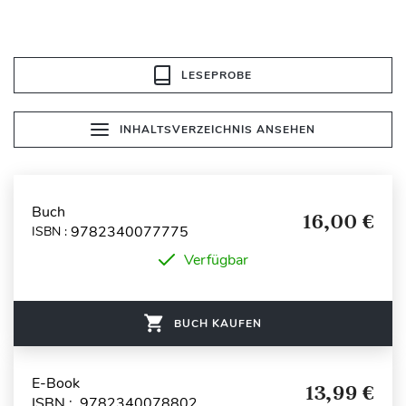
LESEPROBE
INHALTSVERZEICHNIS ANSEHEN
Buch
16,00 €
9782340077775
ISBN :
Verfügbar
BUCH KAUFEN
E-Book
13,99 €
ISBN : 9782340078802