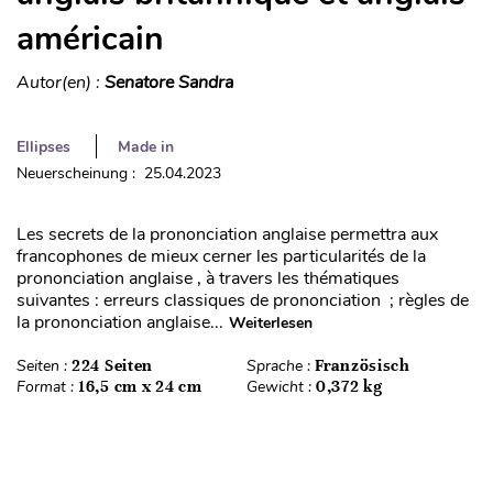
américain
Autor(en) :
Senatore Sandra
Ellipses
Made in
Neuerscheinung : 25.04.2023
Les secrets de la prononciation anglaise permettra aux
francophones de mieux cerner les particularités de la
prononciation anglaise , à travers les thématiques
suivantes : erreurs classiques de prononciation ; règles de
la prononciation anglaise...
Weiterlesen
Seiten :
224 Seiten
Sprache :
Französisch
Format :
16,5 cm x 24 cm
Gewicht :
0,372 kg