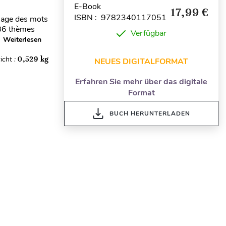
E-Book
17,99 €
ISBN : 9782340117051
sage des mots
 86 thèmes
Verfügbar
.
Weiterlesen
icht :
0,529 kg
NEUES DIGITALFORMAT
Erfahren Sie mehr über das digitale
Format
BUCH HERUNTERLADEN