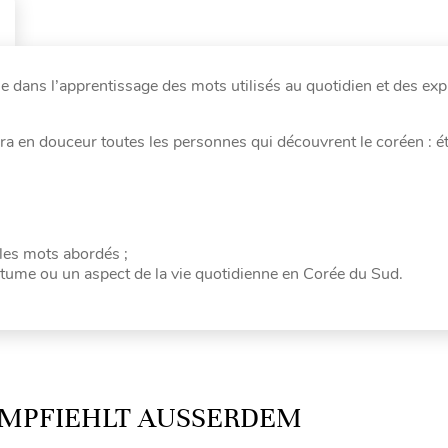
dans l’apprentissage des mots utilisés au quotidien et des ex
a en douceur toutes les personnes qui découvrent le coréen : ét
 les mots abordés ;
utume ou un aspect de la vie quotidienne en Corée du Sud.
MPFIEHLT AUSSERDEM