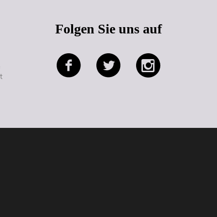
Folgen Sie uns auf
e
t