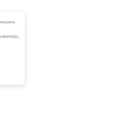
pressions
udiant(e)s,