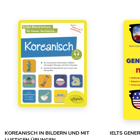
KOREANISCH IN BILDERN UND MIT
IELTS GENE
LUSTIGEN ÜBUNGEN -