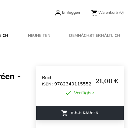
Einloggen
Warenkorb
(0)
EICH
NEUHEITEN
DEMNÄCHST ERHÄLTLICH
réen -
Buch
21,00 €
9782340115552
ISBN :
Verfügbar
BUCH KAUFEN