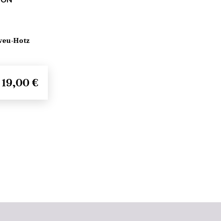
veu-Hotz
19,00 €