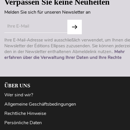
Verpassen Sie keine Neuheiten
Melden Sie sich für unseren Newsletter an
Ihre E-Mail-Adresse wird ausschließlich verwendet, um Ihnen di
Newsletter der Éditions Ellipses zuzusenden. Sie können jederzei
den in der Newsletter enthaltenen Abmeldelink nutzen..
Mehr
erfahren über die Verwaltung Ihrer Daten und Ihre Rechte
ÜBER UNS
Wer sind wir?
Allgemeine Geschäftsbedingungen
Rechtliche Hinweise
Persönliche Daten