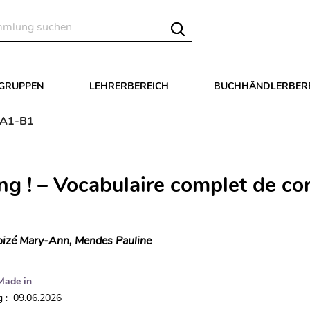
LGRUPPEN
LEHRERBEREICH
BUCHHÄNDLERBER
- A1-B1
ng ! – Vocabulaire complet de co
izé Mary-Ann, Mendes Pauline
Made in
 : 09.06.2026