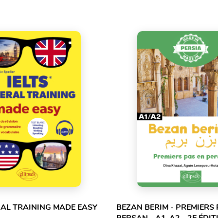
RAL TRAINING MADE EASY
BEZAN BERIM - PREMIERS 
PERSAN - A1-A2 - 2E ÉDIT