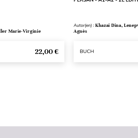
Autor(en) :
Khazai Dina, Lenep
ller Marie-Virginie
Agnès
22,00 €
BUCH
Seitenanfang