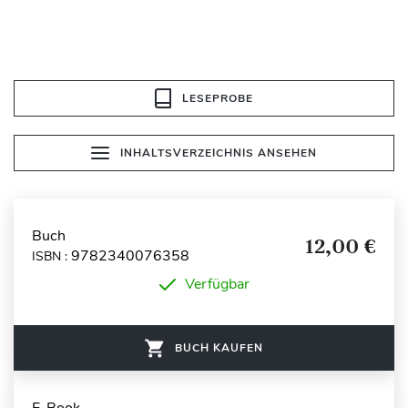
LESEPROBE
INHALTSVERZEICHNIS ANSEHEN
Buch
12,00 €
9782340076358
ISBN :
Verfügbar
BUCH KAUFEN