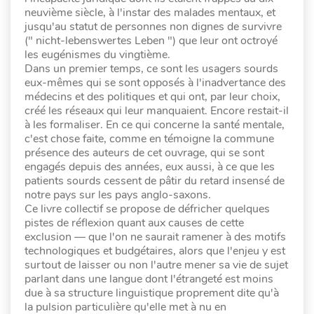
neuvième siècle, à l'instar des malades mentaux, et
jusqu'au statut de personnes non dignes de survivre
(" nicht-lebenswertes Leben ") que leur ont octroyé
les eugénismes du vingtième.
Dans un premier temps, ce sont les usagers sourds
eux-mêmes qui se sont opposés à l'inadvertance des
médecins et des politiques et qui ont, par leur choix,
créé les réseaux qui leur manquaient. Encore restait-il
à les formaliser. En ce qui concerne la santé mentale,
c'est chose faite, comme en témoigne la commune
présence des auteurs de cet ouvrage, qui se sont
engagés depuis des années, eux aussi, à ce que les
patients sourds cessent de pâtir du retard insensé de
notre pays sur les pays anglo-saxons.
Ce livre collectif se propose de défricher quelques
pistes de réflexion quant aux causes de cette
exclusion — que l'on ne saurait ramener à des motifs
technologiques et budgétaires, alors que l'enjeu y est
surtout de laisser ou non l'autre mener sa vie de sujet
parlant dans une langue dont l'étrangeté est moins
due à sa structure linguistique proprement dite qu'à
la pulsion particulière qu'elle met à nu en