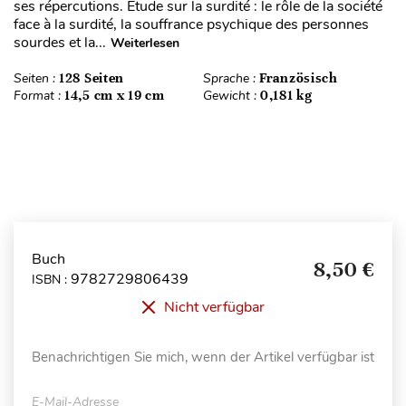
ses répercutions. Etude sur la surdité : le rôle de la société
face à la surdité, la souffrance psychique des personnes
sourdes et la...
Weiterlesen
Seiten :
128 Seiten
Sprache :
Französisch
Format :
14,5 cm x 19 cm
Gewicht :
0,181 kg
Buch
8,50 €
9782729806439
ISBN :
Nicht verfügbar
Benachrichtigen Sie mich, wenn der Artikel verfügbar ist
E-Mail-Adresse