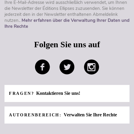
Ihre E-Mail-Adresse wird ausschließlich verwendet, um Ihnen
die Newsletter der Éditions Ellipses zuzusenden. Sie können
jederzeit den in der Newsletter enthaltenen Abmeldelink
nutzen..
Mehr erfahren über die Verwaltung Ihrer Daten und
Ihre Rechte
Folgen Sie uns auf
Kontaktieren Sie uns!
FRAGEN?
Verwalten Sie Ihre Rechte
AUTORENBEREICH: