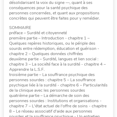
désolidarisant la voix du signe —, quant à ses
conséquences pour la santé psychique des
personnes concernées, et quant aux propositions
concrètes qui peuvent être faites pour y remédier.
SOMMAIRE
préface – Surdité et citoyenneté
première partie – Introduction - chapitre 1 –
Quelques repères historiques, ou le périple des
sourds entre rédemption, éducation et guérison -
chapitre 2 – Quelques données chiffrées
deuxième partie – Surdité, langues et lien social :
chapitre 3 – La société face à la surdité - chapitre 4 –
Apprendre la L.S.F.
troisième partie – La souffrance psychique des
personnes sourdes : chapitre 5 – La souffrance
psychique liée à la surdité - chapitre 6 – Particularités
de la clinique avec les personnes sourdes
quatrième partie – La démarche de soin des
personnes sourdes : Institutions et organisations -
chapitre 7 – L'état actuel de l'offre de soins - chapitre
8 – Le réseau associatif d'aide aux personnes
sourdes et la souffrance psychique - Un entretien