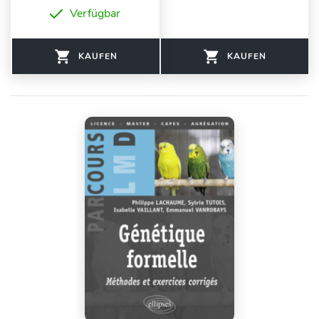
Verfügbar
KAUFEN
KAUFEN