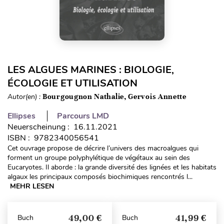
LES ALGUES MARINES : BIOLOGIE,
ÉCOLOGIE ET UTILISATION
Autor(en) :
Bourgougnon Nathalie, Gervois Annette
Ellipses
Parcours LMD
Neuerscheinung : 16.11.2021
ISBN : 9782340056541
Cet ouvrage propose de décrire l’univers des macroalgues qui
forment un groupe polyphylétique de végétaux au sein des
Eucaryotes. Il aborde : la grande diversité des lignées et les habitats
algaux les principaux composés biochimiques rencontrés l...
MEHR LESEN
49,00 €
41,99 €
Buch
Buch