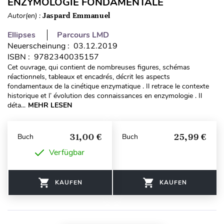
ENZYMOLOGIE FONDAMENTALE
Autor(en) :
Jaspard Emmanuel
Ellipses
Parcours LMD
Neuerscheinung : 03.12.2019
ISBN : 9782340035157
Cet ouvrage, qui contient de nombreuses figures, schémas
réactionnels, tableaux et encadrés, décrit les aspects
fondamentaux de la cinétique enzymatique . Il retrace le contexte
historique et l’ évolution des connaissances en enzymologie . Il
déta...
MEHR LESEN
31,00 €
25,99 €
Buch
Buch
Verfügbar
KAUFEN
KAUFEN