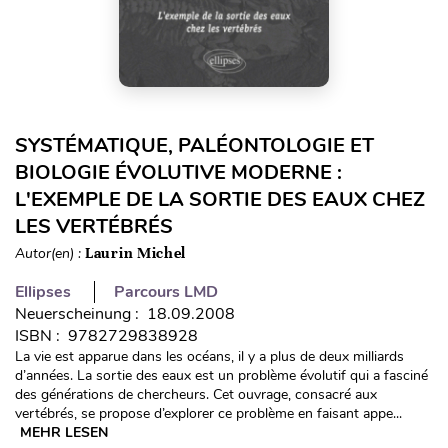
SYSTÉMATIQUE, PALÉONTOLOGIE ET
BIOLOGIE ÉVOLUTIVE MODERNE :
L'EXEMPLE DE LA SORTIE DES EAUX CHEZ
LES VERTÉBRÉS
Autor(en) :
Laurin Michel
Ellipses
Parcours LMD
Neuerscheinung : 18.09.2008
ISBN : 9782729838928
La vie est apparue dans les océans, il y a plus de deux milliards
d’années. La sortie des eaux est un problème évolutif qui a fasciné
des générations de chercheurs. Cet ouvrage, consacré aux
vertébrés, se propose d’explorer ce problème en faisant appe...
MEHR LESEN