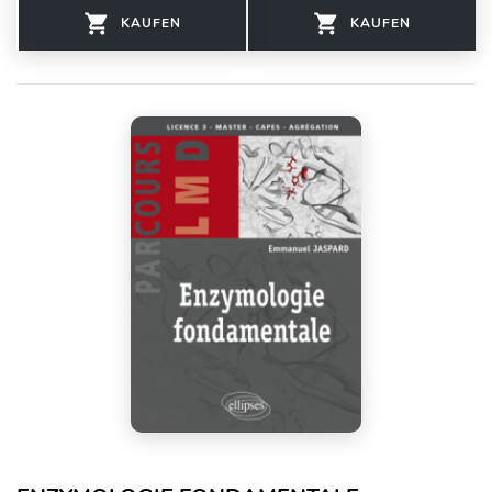
KAUFEN
KAUFEN