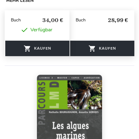
MEHR LESEN
34,00 €
28,99 €
Buch
Buch
Verfügbar
KAUFEN
KAUFEN