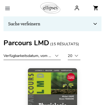
Suche verfeinern
Parcours LMD
(
15
RÉSULTATS)
Verfügbarkeitsdatum, vom neuesten zum ältesten
20