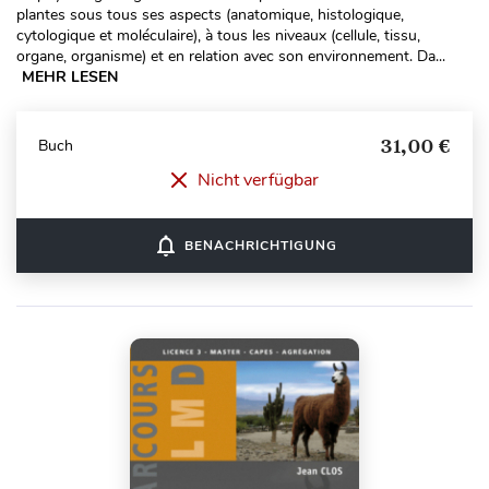
plantes sous tous ses aspects (anatomique, histologique,
cytologique et moléculaire), à tous les niveaux (cellule, tissu,
organe, organisme) et en relation avec son environnement. Da...
MEHR LESEN
31,00 €
Buch
Nicht verfügbar
notifications_none
BENACHRICHTIGUNG