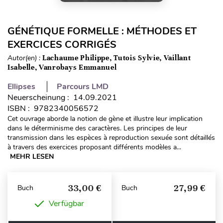
GÉNÉTIQUE FORMELLE : MÉTHODES ET
EXERCICES CORRIGÉS
Autor(en) :
Lachaume Philippe, Tutois Sylvie, Vaillant
Isabelle, Vanrobays Emmanuel
Ellipses
Parcours LMD
Neuerscheinung : 14.09.2021
ISBN : 9782340056572
Cet ouvrage aborde la notion de gène et illustre leur implication
dans le déterminisme des caractères. Les principes de leur
transmission dans les espèces à reproduction sexuée sont détaillés
à travers des exercices proposant différents modèles a...
MEHR LESEN
33,00 €
27,99 €
Buch
Buch
Verfügbar