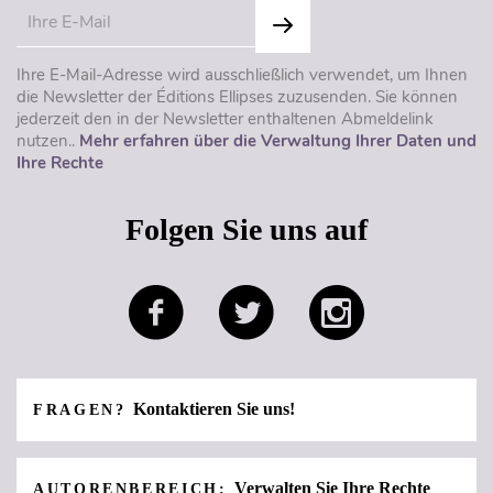
Ihre E-Mail-Adresse wird ausschließlich verwendet, um Ihnen
die Newsletter der Éditions Ellipses zuzusenden. Sie können
jederzeit den in der Newsletter enthaltenen Abmeldelink
nutzen..
Mehr erfahren über die Verwaltung Ihrer Daten und
Ihre Rechte
Folgen Sie uns auf
Kontaktieren Sie uns!
FRAGEN?
Verwalten Sie Ihre Rechte
AUTORENBEREICH: