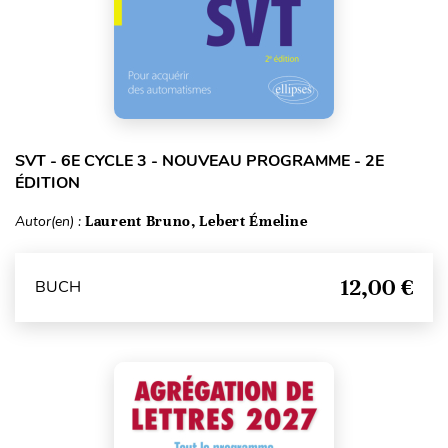
SVT - 6E CYCLE 3 - NOUVEAU PROGRAMME - 2E
ÉDITION
Autor(en) :
Laurent Bruno, Lebert Émeline
12,00 €
BUCH