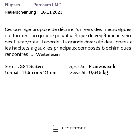
Ellipses
Parcours LMD
Neuerscheinung : 16.11.2021
Cet ouvrage propose de décrire l’univers des macroalgues
qui forment un groupe polyphylétique de végétaux au sein
des Eucaryotes. Il aborde : la grande diversité des lignées et
les habitats algaux les principaux composés biochimiques
rencontrés l...
Weiterlesen
Seiten :
384 Seiten
Sprache :
Französisch
Format :
17,5 cm x 24 cm
Gewicht :
0,645 kg
LESEPROBE