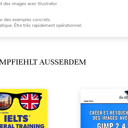
t des images avec Illustrator
ur des exemples concrets.
ratique. Être très rapidement opérationnel.
MPFIEHLT AUSSERDEM