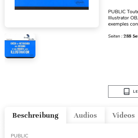
PUBLIC Toute 
Illustrator O
exemples concr
Seiten :
288 Se
L
Beschreibung
Audios
Videos
PUBLIC