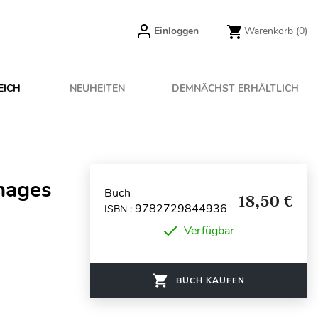
Einloggen
Warenkorb
(0)
EICH
NEUHEITEN
DEMNÄCHST ERHÄLTLICH
images
Buch
18,50 €
9782729844936
ISBN :
Verfügbar
BUCH KAUFEN