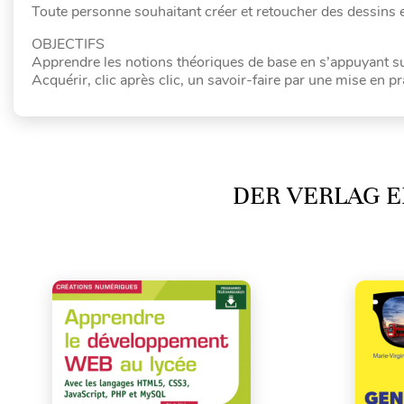
Toute personne souhaitant créer et retoucher des dessins e
OBJECTIFS
Apprendre les notions théoriques de base en s’appuyant s
Acquérir, clic après clic, un savoir-faire par une mise en p
DER VERLAG E