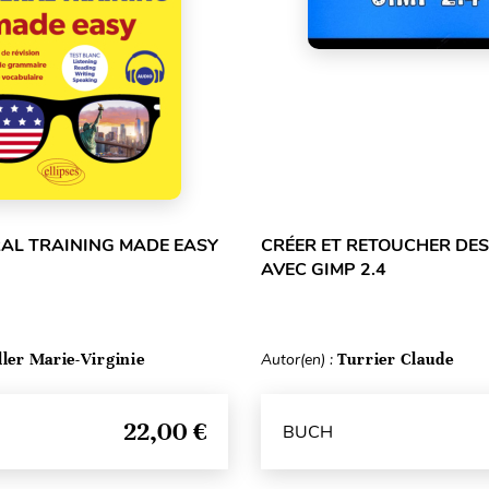
RAL TRAINING MADE EASY
CRÉER ET RETOUCHER DES
AVEC GIMP 2.4
ller Marie-Virginie
Autor(en) :
Turrier Claude
22,00 €
BUCH