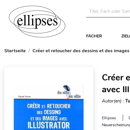
FÄCHER
ZIE
Startseite
Créer et retoucher des dessins et des images 
Créer 
avec Il
Autor(en) :
Tu
Ellipses
Neuerscheinung