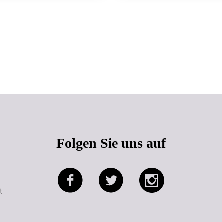
Seitenanfang
Folgen Sie uns auf
e
t