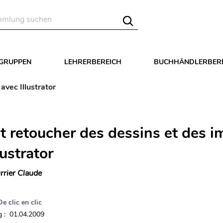
LGRUPPEN
LEHRERBEREICH
BUCHHÄNDLERBER
avec Illustrator
et retoucher des dessins et des 
lustrator
rrier Claude
De clic en clic
 : 01.04.2009