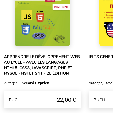
APPRENDRE LE DÉVELOPPEMENT WEB
IELTS GENE
AU LYCÉE - AVEC LES LANGAGES
HTML5, CSS3, JAVASCRIPT, PHP ET
MYSQL - NSI ET SNT - 2E ÉDITION
Autor(en) :
Accard Cyprien
Autor(en) :
Spe
22,00 €
BUCH
BUCH