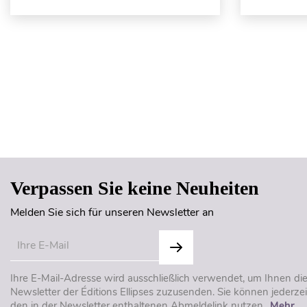
Verpassen Sie keine Neuheiten
Melden Sie sich für unseren Newsletter an
Ihre E-Mail-Adresse wird ausschließlich verwendet, um Ihnen di
Newsletter der Éditions Ellipses zuzusenden. Sie können jederzei
den in der Newsletter enthaltenen Abmeldelink nutzen..
Mehr