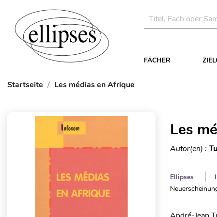
FÄCHER
ZIE
Startseite
Les médias en Afrique
Les mé
Autor(en) :
Tu
Ellipses
Neuerscheinung
André-Jean Tu