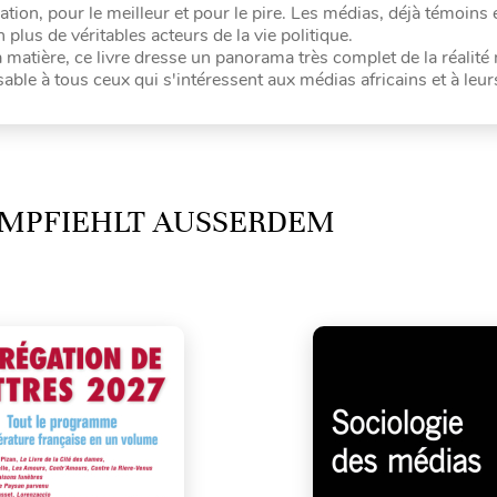
ion, pour le meilleur et pour le pire. Les médias, déjà témoins e
 plus de véritables acteurs de la vie politique.
 la matière, ce livre dresse un panorama très complet de la réalit
ble à tous ceux qui s'intéressent aux médias africains et à leur
MPFIEHLT AUSSERDEM