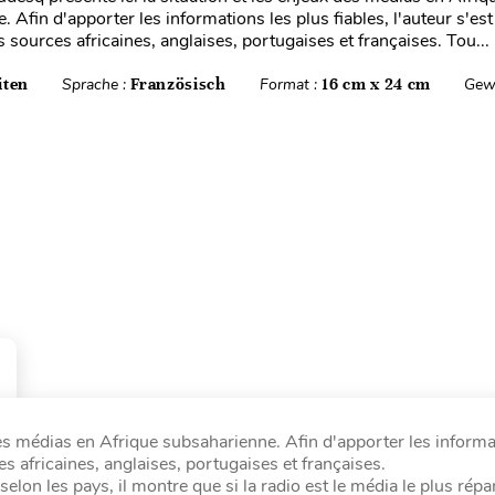
. Afin d'apporter les informations les plus fiables, l'auteur s'e
 sources africaines, anglaises, portugaises et françaises. Tou...
iten
Sprache :
Französisch
Format :
16 cm x 24 cm
Gew
des médias en Afrique subsaharienne. Afin d'apporter les informa
s africaines, anglaises, portugaises et françaises.
lon les pays, il montre que si la radio est le média le plus répa