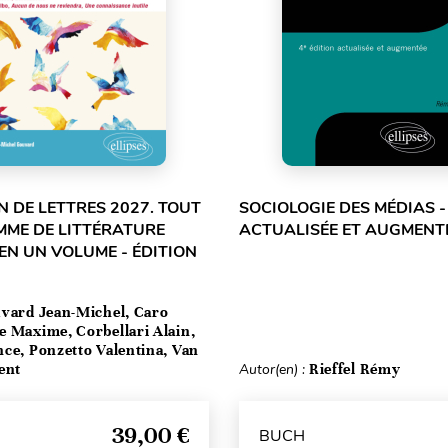
 DE LETTRES 2027. TOUT
SOCIOLOGIE DES MÉDIAS -
MME DE LITTÉRATURE
ACTUALISÉE ET AUGMENT
EN UN VOLUME - ÉDITION
vard Jean-Michel, Caro
e Maxime, Corbellari Alain,
ce, Ponzetto Valentina, Van
ent
Autor(en) :
Rieffel Rémy
39,00 €
BUCH