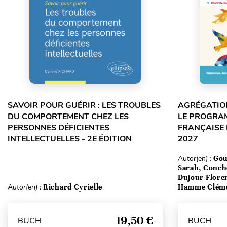
SAVOIR POUR GUÉRIR : LES TROUBLES
AGRÉGATION
DU COMPORTEMENT CHEZ LES
LE PROGRA
PERSONNES DÉFICIENTES
FRANÇAISE 
INTELLECTUELLES - 2E ÉDITION
2027
Autor(en) :
Gou
Sarah, Conch
Dujour Floren
Autor(en) :
Richard Cyrielle
Hamme Clém
19,50 €
BUCH
BUCH