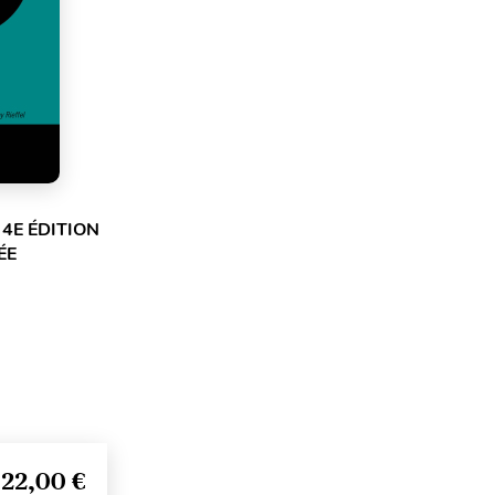
 4E ÉDITION
ÉE
22,00 €