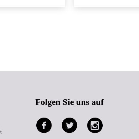
Seitenanfang
Folgen Sie uns auf
e
t