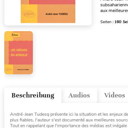
subsaharienne
aux meilleures
Seiten :
160 Se
Beschreibung
Audios
Videos
André-Jean Tudesq présente ici la situation et les enjeux 
plus fiables, l'auteur s'est documenté aux meilleures source
Tout en rappelant que l'importance des médias est inégale se