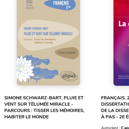
SIMONE SCHWARZ-BART, PLUIE ET
FRANÇAIS. 
VENT SUR TÉLUMÉE MIRACLE -
DISSERTATI
PARCOURS : TISSER LES MÉMOIRES,
DE LA DISS
HABITER LE MONDE
À PAS - 2E 
Autor(en) :
Can