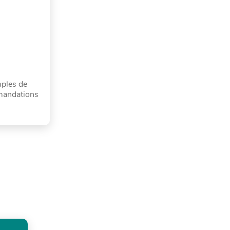
mples de
mandations