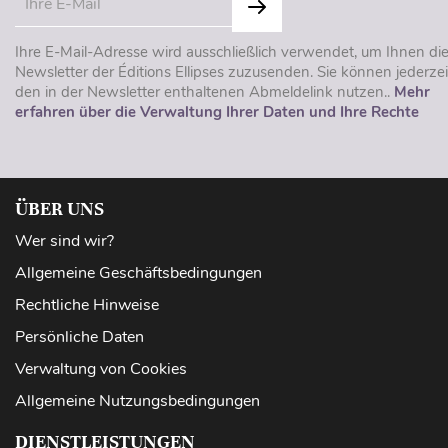
Ihre E-Mail-Adresse wird ausschließlich verwendet, um Ihnen di
Newsletter der Éditions Ellipses zuzusenden. Sie können jederzei
den in der Newsletter enthaltenen Abmeldelink nutzen..
Mehr
erfahren über die Verwaltung Ihrer Daten und Ihre Rechte
ÜBER UNS
Wer sind wir?
Allgemeine Geschäftsbedingungen
Rechtliche Hinweise
Persönliche Daten
Verwaltung von Cookies
Allgemeine Nutzungsbedingungen
DIENSTLEISTUNGEN