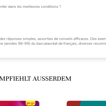
nter dans les meilleures conditions ?
des réponses simples, assorties de conseils efficaces. Des exe
 (années 98-99) du baccalauréat de français, diverses recom
MPFIEHLT AUSSERDEM