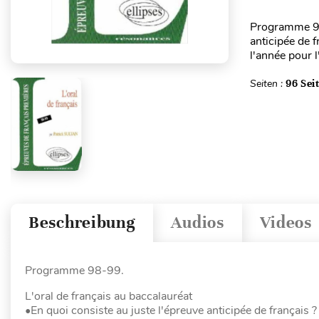
Programme 98-
anticipée de 
l'année pour 
Seiten :
96 Sei
Beschreibung
Audios
Videos
Programme 98-99.
L'oral de français au baccalauréat
•En quoi consiste au juste l'épreuve anticipée de français ?