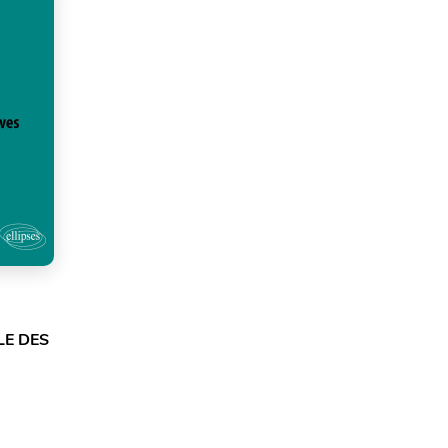
LE DES