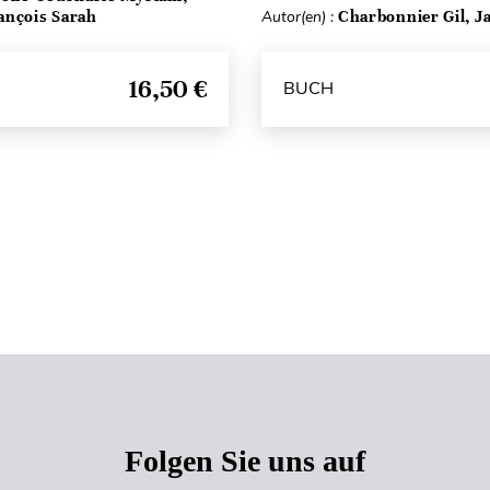
ançois Sarah
Autor(en) :
Charbonnier Gil, Ja
16,50 €
BUCH
Seitenanfang
Folgen Sie uns auf