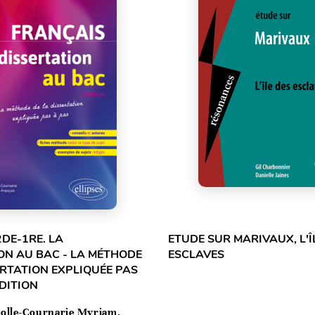
2DE-1RE. LA
ETUDE SUR MARIVAUX, L'Î
ON AU BAC - LA MÉTHODE
ESCLAVES
ERTATION EXPLIQUÉE PAS
ÉDITION
olle-Cournarie Myriam,