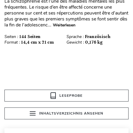
La schizophrénie est l’une des maladies mentales les plus
fréquentes. Le risque d’en être affecté concerne une
personne sur cent et ses répercutions peuvent être d’autant
plus graves que les premiers symptômes se font sentir dès
la fin de l’adolescenc...
Weiterlesen
Seiten :
144 Seiten
Sprache :
Französisch
Format :
14,4 cm x 21 cm
Gewicht :
0,176 kg
LESEPROBE
INHALTSVERZEICHNIS ANSEHEN