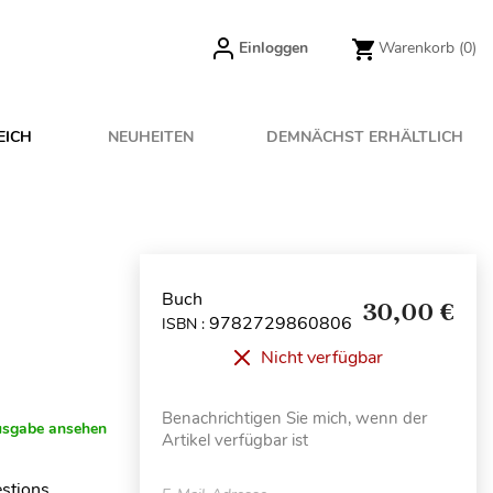
Einloggen
Warenkorb
(0)
EICH
NEUHEITEN
DEMNÄCHST ERHÄLTLICH
Buch
30,00 €
9782729860806
ISBN :
Nicht verfügbar
Benachrichtigen Sie mich, wenn der
usgabe ansehen
Artikel verfügbar ist
estions