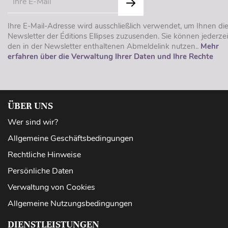
Ihre E-Mail-Adresse wird ausschließlich verwendet, um Ihnen di
Newsletter der Éditions Ellipses zuzusenden. Sie können jederzei
den in der Newsletter enthaltenen Abmeldelink nutzen..
Mehr
erfahren über die Verwaltung Ihrer Daten und Ihre Rechte
ÜBER UNS
Wer sind wir?
Allgemeine Geschäftsbedingungen
Rechtliche Hinweise
Persönliche Daten
Verwaltung von Cookies
Allgemeine Nutzungsbedingungen
DIENSTLEISTUNGEN