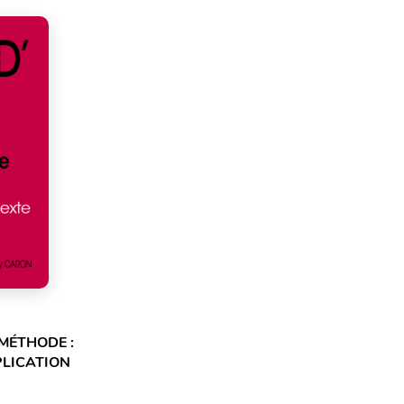
 MÉTHODE :
PLICATION