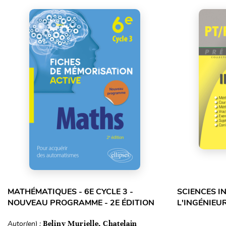
MATHÉMATIQUES - 6E CYCLE 3 -
SCIENCES I
NOUVEAU PROGRAMME - 2E ÉDITION
L'INGÉNIEUR
Autor(en) :
Beliny Murielle, Chatelain