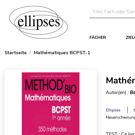
FÄCHER
ZIE
Startseite
Mathématiques BCPST-1
Mathé
Autor(en) :
Ba
Ellipses
Neuerscheinung
TEST : Ce livr