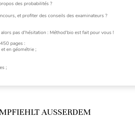
 propos des probabilités ?
ncours, et profiter des conseils des examinateurs ?
ors pas d’hésitation : Méthod’bio est fait pour vous !
n 450 pages :
 et en géométrie ;
es ;
MPFIEHLT AUSSERDEM