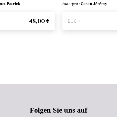
net Patrick
Autor(en) :
Caron Jérémy
48,00 €
BUCH
Seitenanfang
Folgen Sie uns auf