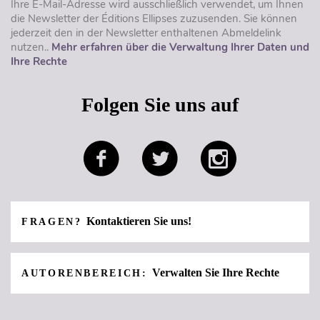
Ihre E-Mail-Adresse wird ausschließlich verwendet, um Ihnen
die Newsletter der Éditions Ellipses zuzusenden. Sie können
jederzeit den in der Newsletter enthaltenen Abmeldelink
nutzen..
Mehr erfahren über die Verwaltung Ihrer Daten und
Ihre Rechte
Folgen Sie uns auf
Kontaktieren Sie uns!
FRAGEN?
Verwalten Sie Ihre Rechte
AUTORENBEREICH: