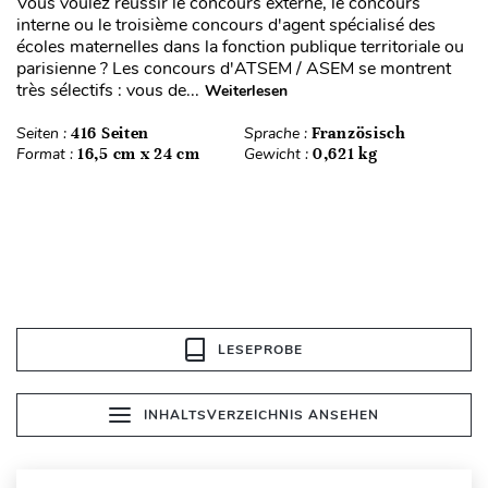
Vous voulez réussir le concours externe, le concours
interne ou le troisième concours d'agent spécialisé des
écoles maternelles dans la fonction publique territoriale ou
parisienne ? Les concours d'ATSEM / ASEM se montrent
très sélectifs : vous de...
Weiterlesen
Seiten :
416 Seiten
Sprache :
Französisch
Format :
16,5 cm x 24 cm
Gewicht :
0,621 kg
LESEPROBE
INHALTSVERZEICHNIS ANSEHEN