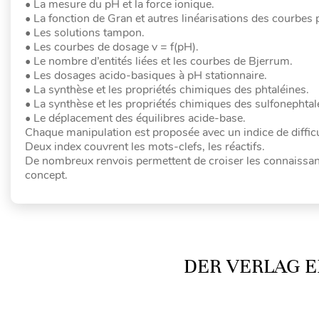
• La mesure du pH et la force ionique.
• La fonction de Gran et autres linéarisations des courbes
• Les solutions tampon.
• Les courbes de dosage v = f(pH).
• Le nombre d’entités liées et les courbes de Bjerrum.
• Les dosages acido-basiques à pH stationnaire.
• La synthèse et les propriétés chimiques des phtaléines.
• La synthèse et les propriétés chimiques des sulfonephtal
• Le déplacement des équilibres acide-base.
Chaque manipulation est proposée avec un indice de difficu
Deux index couvrent les mots-clefs, les réactifs.
De nombreux renvois permettent de croiser les connaissanc
concept.
DER VERLAG E