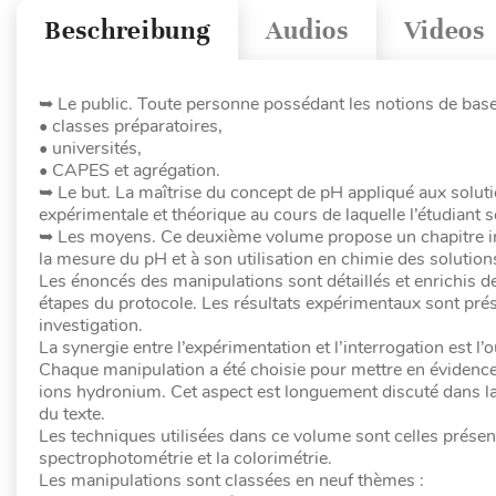
Beschreibung
Audios
Videos
➥ Le public. Toute personne possédant les notions de base d
• classes préparatoires,
• universités,
• CAPES et agrégation.
➥ Le but. La maîtrise du concept de pH appliqué aux soluti
expérimentale et théorique au cours de laquelle l’étudiant s
➥ Les moyens. Ce deuxième volume propose un chapitre int
la mesure du pH et à son utilisation en chimie des solutio
Les énoncés des manipulations sont détaillés et enrichis d
étapes du protocole. Les résultats expérimentaux sont prése
investigation.
La synergie entre l’expérimentation et l’interrogation est l’
Chaque manipulation a été choisie pour mettre en évidence un 
ions hydronium. Cet aspect est longuement discuté dans la
du texte.
Les techniques utilisées dans ce volume sont celles présent
spectrophotométrie et la colorimétrie.
Les manipulations sont classées en neuf thèmes :