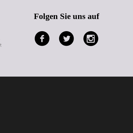
Folgen Sie uns auf
e
t