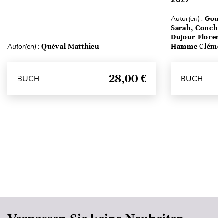
2027
Autor(en) :
Gou
Sarah, Conch
Dujour Floren
Autor(en) :
Quéval Matthieu
Hamme Clém
28,00 €
BUCH
BUCH