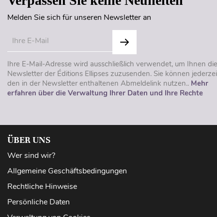
Verpassen Sie keine Neuheiten
Melden Sie sich für unseren Newsletter an
Ihre E-Mail-Adresse wird ausschließlich verwendet, um Ihnen di
Newsletter der Éditions Ellipses zuzusenden. Sie können jederzei
den in der Newsletter enthaltenen Abmeldelink nutzen..
Mehr
erfahren über die Verwaltung Ihrer Daten und Ihre Rechte
ÜBER UNS
Wer sind wir?
Allgemeine Geschäftsbedingungen
Rechtliche Hinweise
Persönliche Daten