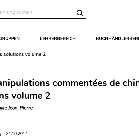
LGRUPPEN
LEHRERBEREICH
BUCHHÄNDLERBER
 solutions volume 2
nipulations commentées de chi
ons volume 2
yle Jean-Pierre
 : 21.10.2014