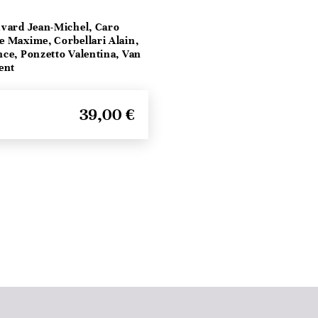
vard Jean-Michel, Caro
e Maxime, Corbellari Alain,
ce, Ponzetto Valentina, Van
ent
39,00 €
Seitenanfang