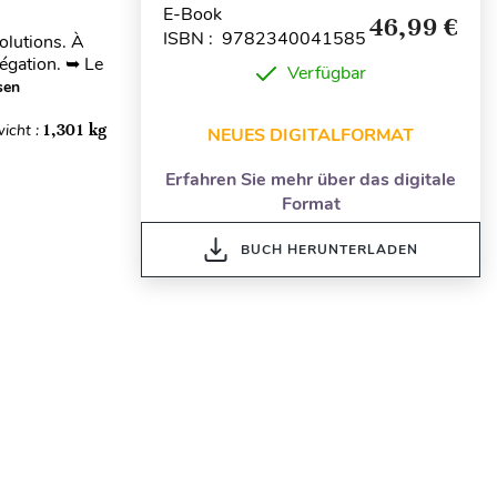
E-Book
46,99 €
ISBN : 9782340041585
olutions. À
régation. ➥ Le
Verfügbar
sen
icht :
1,301 kg
NEUES DIGITALFORMAT
Erfahren Sie mehr über das digitale
Format
BUCH HERUNTERLADEN