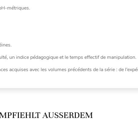
 pH-métriques.
éines.
lté, un indice pédagogique et le temps effectif de manipulation.
es acquises avec les volumes précédents de la série : de l’expé
MPFIEHLT AUSSERDEM