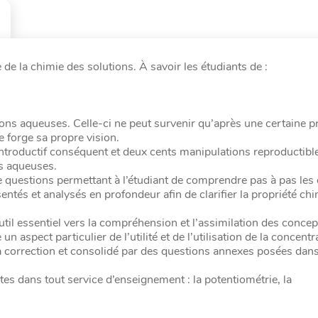
e la chimie des solutions. À savoir les étudiants de :
ons aqueuses. Celle-ci ne peut survenir qu’après une certaine p
e forge sa propre vision.
roductif conséquent et deux cents manipulations reproductible
ns aqueuses.
e questions permettant à l’étudiant de comprendre pas à pas les 
ntés et analysés en profondeur afin de clarifier la propriété ch
outil essentiel vers la compréhension et l’assimilation des concep
aspect particulier de l’utilité et de l’utilisation de la concentr
 correction et consolidé par des questions annexes posées dans
es dans tout service d’enseignement : la potentiométrie, la