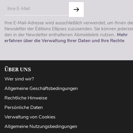
Ihre E-Mail-Adresse wird ausschließlich verwendet, um Ihnen di
Newsletter der Éditions Ellipses zuzusenden. Sie können jederzei
den in der Newsletter enthaltenen Abmeldelink nutzen..
Mehr
erfahren über die Verwaltung Ihrer Daten und Ihre Rechte
ÜBER UNS
Wer sind wir?
Allgemeine Geschäftsbedingungen
Rechtliche Hinweise
Persönliche Daten
Verwaltung von Cookies
Allgemeine Nutzungsbedingungen