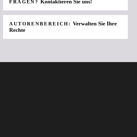
Kontaktieren Sie uns!
FRAGEN?
Verwalten Sie Ihre
AUTORENBEREICH:
Rechte