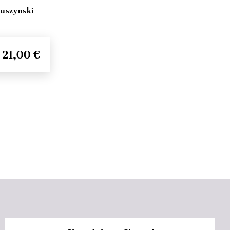
Duszynski
21,00 €