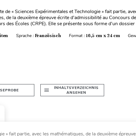
te de « Sciences Expérimentales et Technologie » fait partie, ave
, de la deuxième épreuve écrite d’admissibilité au Concours 
rs des Écoles (CRPE). Elle se présente sous forme d’un dossier .
iten
Sprache :
Französisch
Format :
16,5 cm x 24 cm
Gew
INHALTSVERZEICHNIS
ESEPROBE
ANSEHEN
e » fait partie, avec les mathématiques, de la deuxième épreuve 