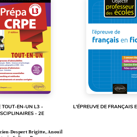
 TOUT-EN-UN L3 -
L'ÉPREUVE DE FRANÇAIS E
SCIPLINAIRES - 2E
cien-Despert Brigitte, Anouil