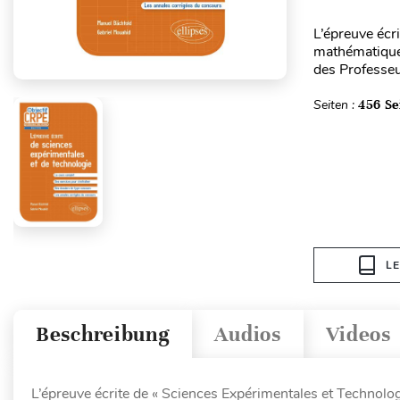
L’épreuve écri
mathématiques
des Professeu
Seiten :
456 Se
L
Beschreibung
Audios
Videos
L’épreuve écrite de « Sciences Expérimentales et Technologi