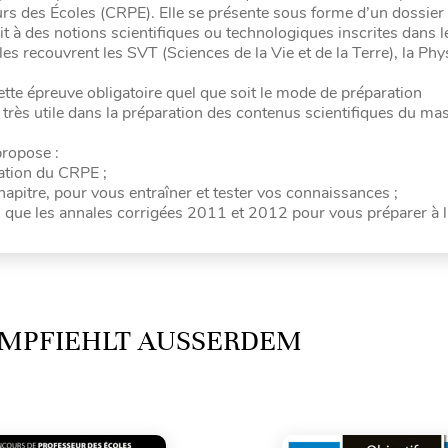
rs des Écoles (CRPE). Elle se présente sous forme d’un dossie
t à des notions scientifiques ou technologiques inscrites dans l
 recouvrent les SVT (Sciences de la Vie et de la Terre), la Phys
ette épreuve obligatoire quel que soit le mode de préparation
très utile dans la préparation des contenus scientifiques du mas
ropose :
ation du CRPE ;
apitre, pour vous entraîner et tester vos connaissances ;
si que les annales corrigées 2011 et 2012 pour vous préparer à l
MPFIEHLT AUSSERDEM