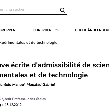
LGRUPPEN
LEHRERBEREICH
BUCHHÄNDLERBER
expérimentales et de technologie
ve écrite d'admissibilité de scie
mentales et de technologie
chtold Manuel, Mouahid Gabriel
Objectif Professeur des écoles
 : 18.12.2012