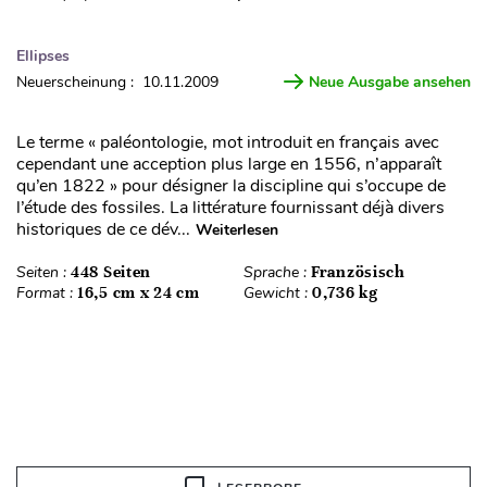
Ellipses
Neuerscheinung : 10.11.2009
Neue Ausgabe ansehen
Le terme « paléontologie, mot introduit en français avec
cependant une acception plus large en 1556, n’apparaît
qu’en 1822 » pour désigner la discipline qui s’occupe de
l’étude des fossiles. La littérature fournissant déjà divers
historiques de ce dév...
Weiterlesen
Seiten :
448 Seiten
Sprache :
Französisch
Format :
16,5 cm x 24 cm
Gewicht :
0,736 kg