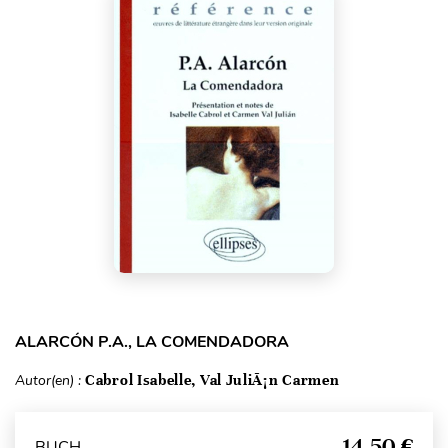
ALARCÓN P.A., LA COMENDADORA
Autor(en) :
Cabrol Isabelle, Val JuliÃ¡n Carmen
14,50 €
BUCH