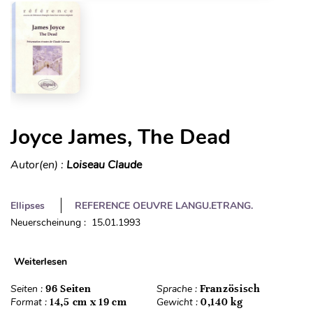
Joyce James, The Dead
Autor(en) :
Loiseau Claude
Ellipses
REFERENCE OEUVRE LANGU.ETRANG.
Neuerscheinung : 15.01.1993
Weiterlesen
Seiten :
96 Seiten
Sprache :
Französisch
Format :
14,5 cm x 19 cm
Gewicht :
0,140 kg