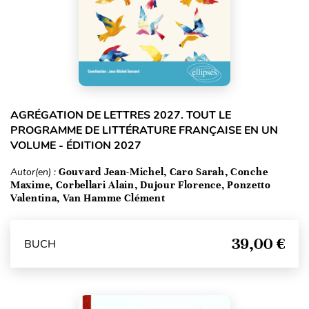
AGRÉGATION DE LETTRES 2027. TOUT LE
PROGRAMME DE LITTÉRATURE FRANÇAISE EN UN
VOLUME - ÉDITION 2027
Autor(en) :
Gouvard Jean-Michel, Caro Sarah, Conche
Maxime, Corbellari Alain, Dujour Florence, Ponzetto
Valentina, Van Hamme Clément
39,00 €
BUCH