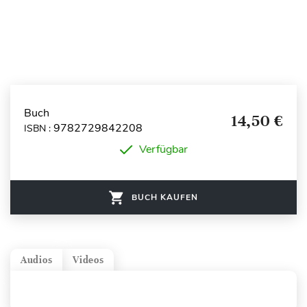
Buch
14,50 €
9782729842208
ISBN :
Verfügbar
BUCH KAUFEN
Audios
Videos