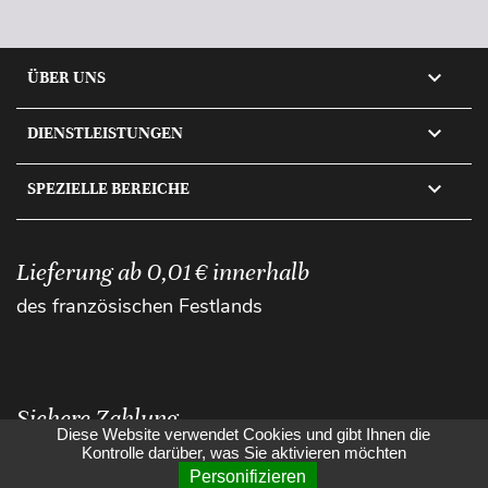

ÜBER UNS

DIENSTLEISTUNGEN

SPEZIELLE BEREICHE
Lieferung ab 0,01 € innerhalb
des französischen Festlands
Sichere Zahlung
Diese Website verwendet Cookies und gibt Ihnen die
Kontrolle darüber, was Sie aktivieren möchten
Personifizieren