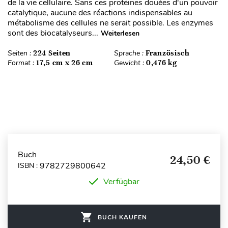
de la vie cellulaire. Sans ces protéines douées d'un pouvoir
catalytique, aucune des réactions indispensables au
métabolisme des cellules ne serait possible. Les enzymes
sont des biocatalyseurs...
Weiterlesen
Seiten :
224 Seiten
Sprache :
Französisch
Format :
17,5 cm x 26 cm
Gewicht :
0,476 kg
Buch
24,50 €
9782729800642
ISBN :
Verfügbar
BUCH KAUFEN