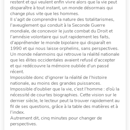
restent et qui veulent enfin vivre alors que la vie peut
disparaître à tout instant, un monde désormais qui
change plus vite que les hommes.
Il s’agit de comprendre la nature des totalitarismes,
l’aveuglement qui conduit à la Seconde Guerre
mondiale, de concevoir le juste combat du Droit et
l’amnésie volontaire qui suit rapidement les faits,
d’appréhender le monde bipolaire qui disparaît en
1990 et qui nous laisse orphelins, sans perspectives.
Un monde néanmoins qui retrouve la réalité nationale
que les élites occidentales avaient refusé d’accepter
et qui redécouvre la mémoire oubliée d’un passé
récent.
Impossible donc d'ignorer la réalité de l’histoire
nationale, au moins des grandes puissances.
Impossible d’oublier que la vie, c’est l’homme : d’où la
nécessité de courtes biographies. Cette vision sur le
dernier siècle, le lecteur peut la trouver rapidement au
fil de ses questions, grâce à la table des matières et à
l’index.
Autrement dit, cinq minutes pour changer de
perspectives.