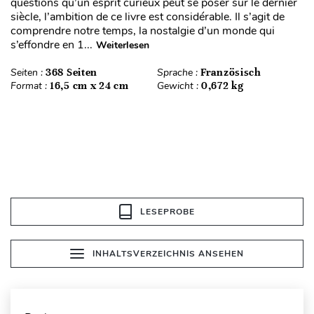
questions qu’un esprit curieux peut se poser sur le dernier
siècle, l’ambition de ce livre est considérable. Il s’agit de
comprendre notre temps, la nostalgie d’un monde qui
s’effondre en 1...
Weiterlesen
Seiten :
368 Seiten
Sprache :
Französisch
Format :
16,5 cm x 24 cm
Gewicht :
0,672 kg
LESEPROBE
INHALTSVERZEICHNIS ANSEHEN