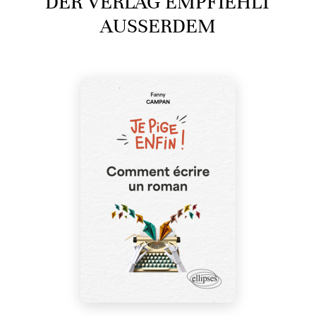
DER VERLAG EMPFIEHLT
AUSSERDEM