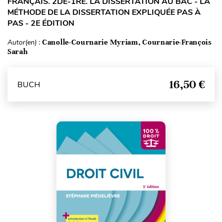
FRANÇAIS. 2DE-1RE. LA DISSERTATION AU BAC - LA
MÉTHODE DE LA DISSERTATION EXPLIQUÉE PAS À
PAS - 2E ÉDITION
Autor(en) :
Canolle-Cournarie Myriam, Cournarie-François
Sarah
16,50 €
BUCH