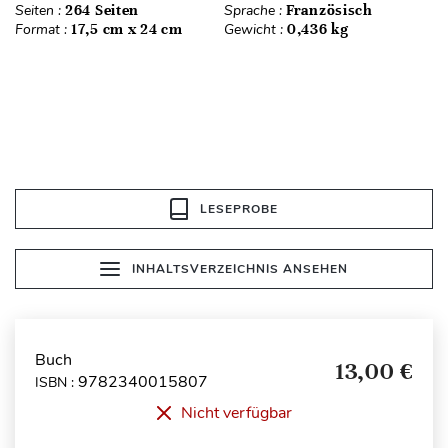
Seiten :
264 Seiten
Sprache :
Französisch
Format :
17,5 cm x 24 cm
Gewicht :
0,436 kg
LESEPROBE
INHALTSVERZEICHNIS ANSEHEN
Buch
13,00 €
9782340015807
ISBN :
Nicht verfügbar