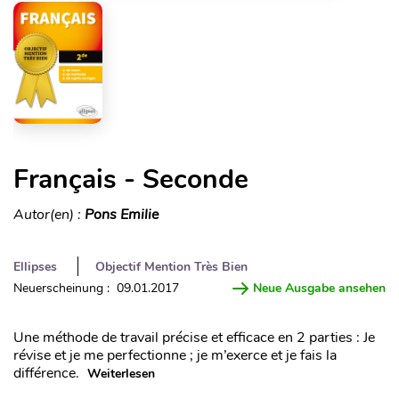
Français - Seconde
Autor(en) :
Pons Emilie
Ellipses
Objectif Mention Très Bien
Neuerscheinung : 09.01.2017
Neue Ausgabe ansehen
Une méthode de travail précise et efficace en 2 parties : Je
révise et je me perfectionne ; je m’exerce et je fais la
différence.
Weiterlesen