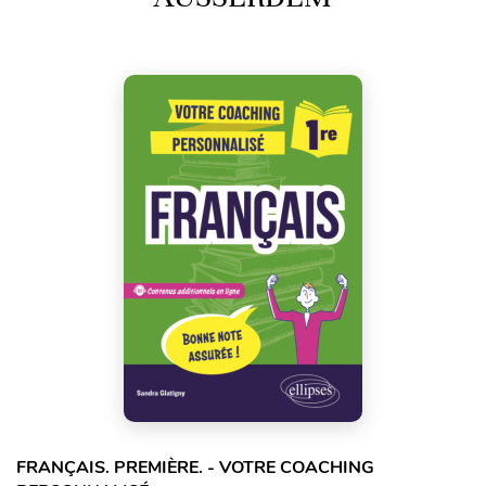
FRANÇAIS. PREMIÈRE. - VOTRE COACHING