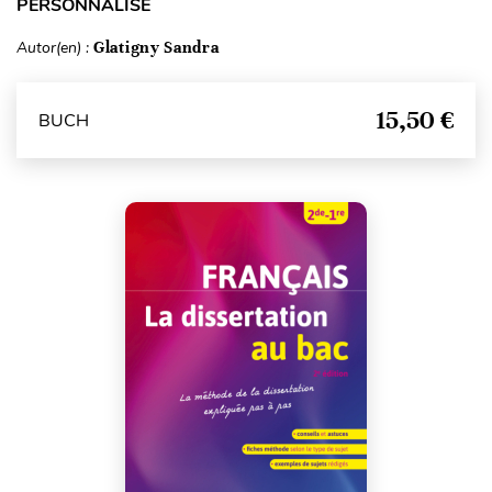
PERSONNALISÉ
Autor(en) :
Glatigny Sandra
15,50 €
BUCH