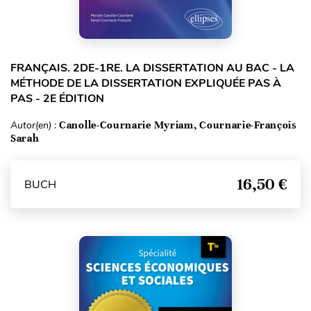
FRANÇAIS. 2DE-1RE. LA DISSERTATION AU BAC - LA
MÉTHODE DE LA DISSERTATION EXPLIQUÉE PAS À
PAS - 2E ÉDITION
Autor(en) :
Canolle-Cournarie Myriam, Cournarie-François
Sarah
16,50 €
BUCH