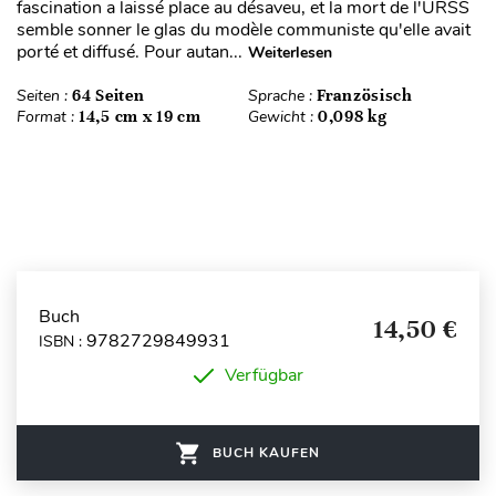
fascination a laissé place au désaveu, et la mort de l'URSS
semble sonner le glas du modèle communiste qu'elle avait
porté et diffusé. Pour autan...
Weiterlesen
Seiten :
64 Seiten
Sprache :
Französisch
Format :
14,5 cm x 19 cm
Gewicht :
0,098 kg
Buch
14,50 €
9782729849931
ISBN :
Verfügbar
BUCH KAUFEN