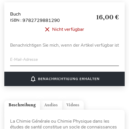
Buch
16,00 €
9782729881290
ISBN :
Nicht verfügbar
Benachrichtigen Sie mich, wenn der Artikel verfügbar ist
E-Mail-Adresse
notifications_none
BENACHRICHTIGUNG ERHALTEN
Beschreibung
Audios
Videos
La Chimie Générale ou Chimie Physique dans les
études de santé constitue un socle de connaissances