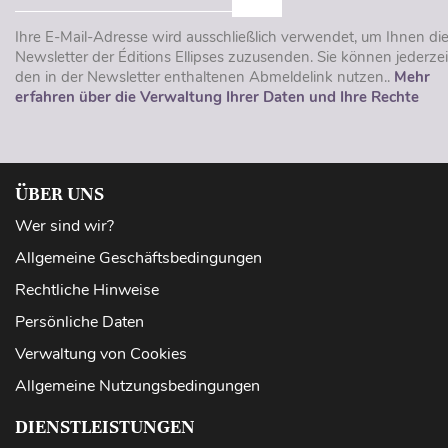
Ihre E-Mail-Adresse wird ausschließlich verwendet, um Ihnen di
Newsletter der Éditions Ellipses zuzusenden. Sie können jederzei
den in der Newsletter enthaltenen Abmeldelink nutzen..
Mehr
erfahren über die Verwaltung Ihrer Daten und Ihre Rechte
ÜBER UNS
Wer sind wir?
Allgemeine Geschäftsbedingungen
Rechtliche Hinweise
Persönliche Daten
Verwaltung von Cookies
Allgemeine Nutzungsbedingungen
DIENSTLEISTUNGEN