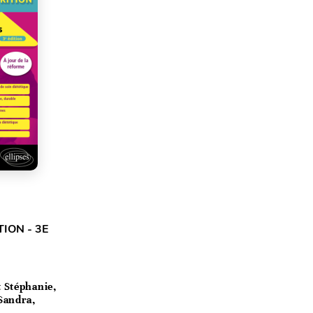
ION - 3E
t Stéphanie,
Sandra,