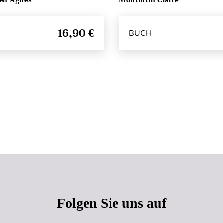
ten Agnès
Montintin Claire
16,90 €
BUCH
Seitenanfang
Folgen Sie uns auf