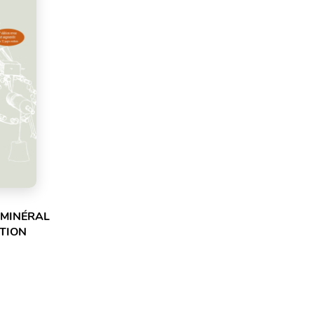
 MINÉRAL
ITION