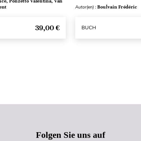
ce, Ponzetto Valentina, Van
ent
Autor(en) :
Boulvain Frédéric
39,00 €
BUCH
Seitenanfang
Folgen Sie uns auf