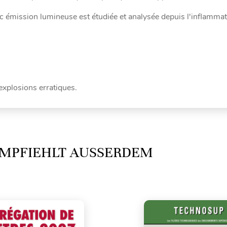
 émission lumineuse est étudiée et analysée depuis l'inflammati
explosions erratiques.
MPFIEHLT AUSSERDEM