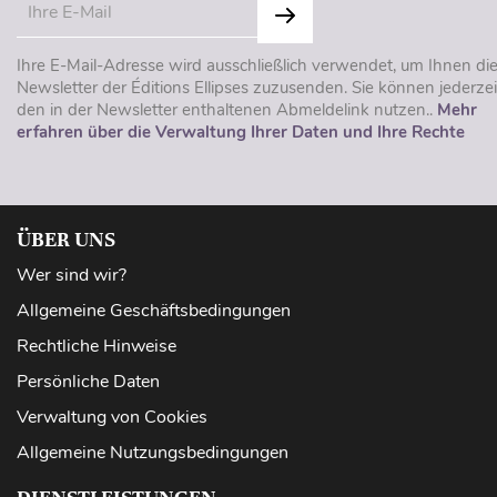
Ihre E-Mail-Adresse wird ausschließlich verwendet, um Ihnen di
Newsletter der Éditions Ellipses zuzusenden. Sie können jederzei
den in der Newsletter enthaltenen Abmeldelink nutzen..
Mehr
erfahren über die Verwaltung Ihrer Daten und Ihre Rechte
ÜBER UNS
Wer sind wir?
Allgemeine Geschäftsbedingungen
Rechtliche Hinweise
Persönliche Daten
Verwaltung von Cookies
Allgemeine Nutzungsbedingungen