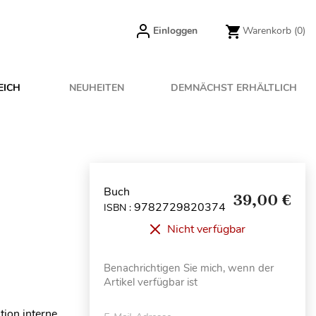
Einloggen
Warenkorb
(0)
EICH
NEUHEITEN
DEMNÄCHST ERHÄLTLICH
Buch
39,00 €
9782729820374
ISBN :
Nicht verfügbar
Benachrichtigen Sie mich, wenn der
Artikel verfügbar ist
tion interne