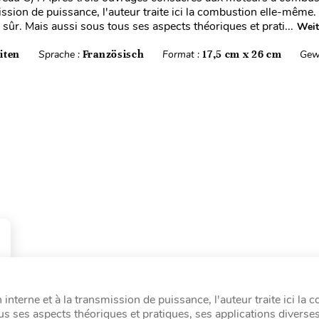
ission de puissance, l'auteur traite ici la combustion elle-même.
sûr. Mais aussi sous tous ses aspects théoriques et prati...
Weit
iten
Sprache :
Französisch
Format :
17,5 cm x 26 cm
Gew
terne et à la transmission de puissance, l'auteur traite ici la 
s ses aspects théoriques et pratiques, ses applications diverses