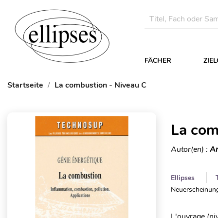
FÄCHER
ZIE
Startseite
La combustion - Niveau C
La com
Autor(en) :
Ar
Ellipses
Neuerscheinung
L'ouvrage (ni