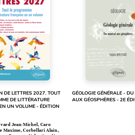
 DE LETTRES 2027. TOUT
GÉOLOGIE GÉNÉRALE - DU
MME DE LITTÉRATURE
AUX GÉOSPHÈRES - 2E ÉD
EN UN VOLUME - ÉDITION
vard Jean-Michel, Caro
e Maxime, Corbellari Alain,