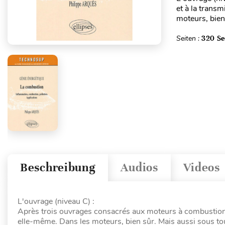
et à la transm
moteurs, bien 
Seiten :
320 Se
Beschreibung
Audios
Videos
L'ouvrage (niveau C) :
Après trois ouvrages consacrés aux moteurs à combustion in
elle-même. Dans les moteurs, bien sûr. Mais aussi sous tou