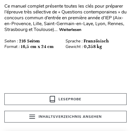
Ce manuel complet présente toutes les clés pour préparer
l’épreuve très sélective de « Questions contemporaines » du
concours commun d’entrée en première année d’IEP (Aix-
en-Provence, Lille, Saint-Germain-en-Laye, Lyon, Rennes,
Strasbourg et Toulouse)...
Weiterlesen
Seiten :
216 Seiten
Sprache :
Französisch
Format :
16,5 cm x 24 cm
Gewicht :
0,358 kg
LESEPROBE
INHALTSVERZEICHNIS ANSEHEN