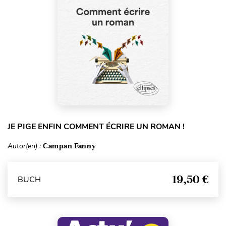
JE PIGE ENFIN COMMENT ÉCRIRE UN ROMAN !
Autor(en) :
Campan Fanny
19,50 €
BUCH