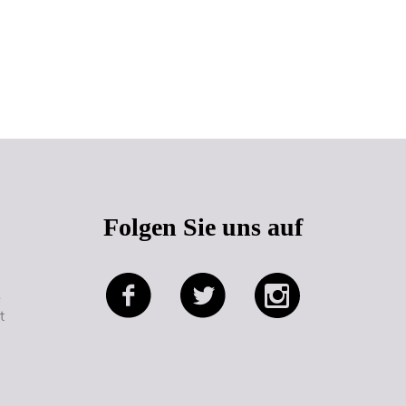
Seitenanfang
Folgen Sie uns auf
e
t