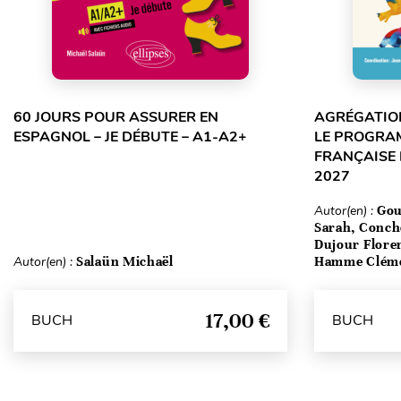
60 JOURS POUR ASSURER EN
AGRÉGATION
ESPAGNOL – JE DÉBUTE – A1-A2+
LE PROGRA
FRANÇAISE 
2027
Autor(en) :
Gou
Sarah, Conch
Dujour Floren
Autor(en) :
Salaün Michaël
Hamme Clém
17,00 €
BUCH
BUCH