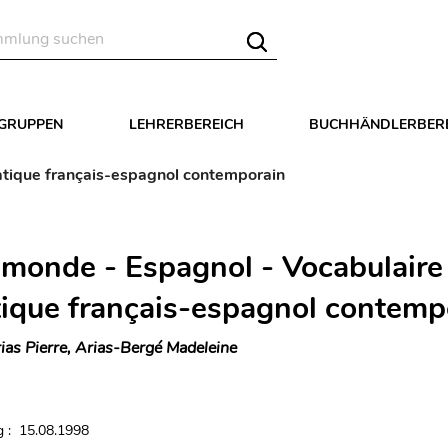
LGRUPPEN
LEHRERBEREICH
BUCHHÄNDLERBER
atique français-espagnol contemporain
e monde - Espagnol - Vocabulaire
ique français-espagnol contemp
ias Pierre, Arias-Bergé Madeleine
 : 15.08.1998