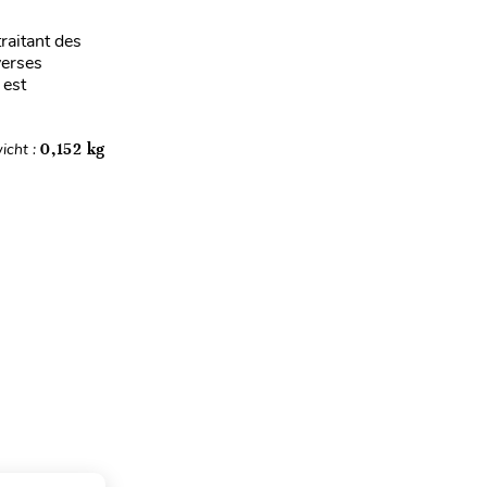
raitant des
verses
 est
icht :
0,152 kg