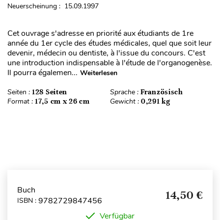
Neuerscheinung : 15.09.1997
Cet ouvrage s'adresse en priorité aux étudiants de 1re
année du 1er cycle des études médicales, quel que soit leur
devenir, médecin ou dentiste, à l'issue du concours. C'est
une introduction indispensable à l'étude de l'organogenèse.
Il pourra égalemen...
Weiterlesen
Seiten :
128 Seiten
Sprache :
Französisch
Format :
17,5 cm x 26 cm
Gewicht :
0,291 kg
Buch
14,50 €
9782729847456
ISBN :
Verfügbar