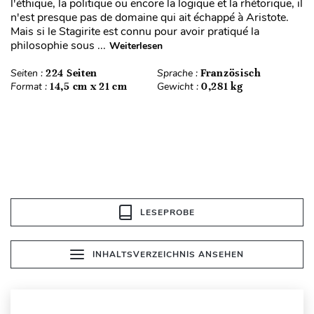
l'éthique, la politique ou encore la logique et la rhétorique, il
n'est presque pas de domaine qui ait échappé à Aristote.
Mais si le Stagirite est connu pour avoir pratiqué la
philosophie sous ...
Weiterlesen
Seiten :
224 Seiten
Sprache :
Französisch
Format :
14,5 cm x 21 cm
Gewicht :
0,281 kg
LESEPROBE
INHALTSVERZEICHNIS ANSEHEN