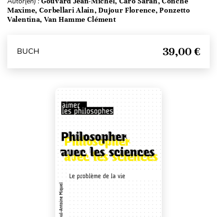
Autor(en) :
Gouvard Jean-Michel, Caro Sarah, Conche
Maxime, Corbellari Alain, Dujour Florence, Ponzetto
Valentina, Van Hamme Clément
39,00 €
BUCH