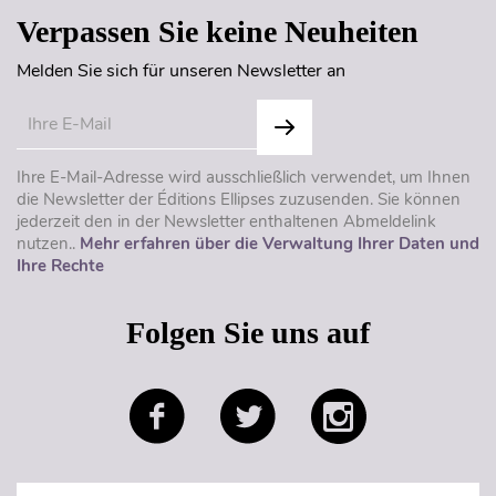
Verpassen Sie keine Neuheiten
Melden Sie sich für unseren Newsletter an
Ihre E-Mail-Adresse wird ausschließlich verwendet, um Ihnen
die Newsletter der Éditions Ellipses zuzusenden. Sie können
jederzeit den in der Newsletter enthaltenen Abmeldelink
nutzen..
Mehr erfahren über die Verwaltung Ihrer Daten und
Ihre Rechte
Folgen Sie uns auf