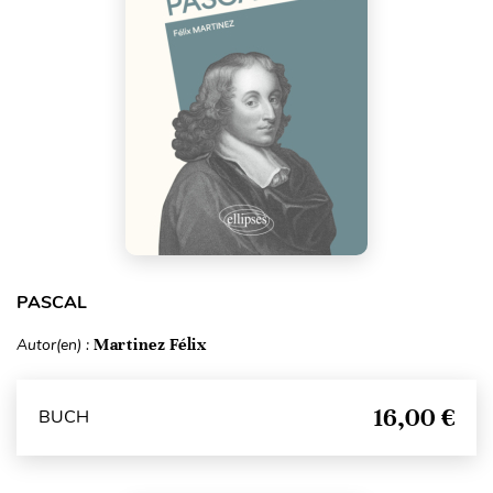
PASCAL
Autor(en) :
Martinez Félix
16,00 €
BUCH