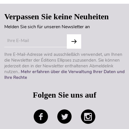
Verpassen Sie keine Neuheiten
Melden Sie sich für unseren Newsletter an
Ihre E-Mail-Adresse wird ausschließlich verwendet, um Ihnen
die Newsletter der Éditions Ellipses zuzusenden. Sie können
jederzeit den in der Newsletter enthaltenen Abmeldelink
nutzen..
Mehr erfahren über die Verwaltung Ihrer Daten und
Ihre Rechte
Folgen Sie uns auf