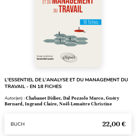
L'ESSENTIEL DE L'ANALYSE ET DU MANAGEMENT DU
TRAVAIL - EN 18 FICHES
Autor(en) :
Chabanet Didier, Dal Pozzolo Marco, Guéry
Bernard, Ingrand Claire, Noël-Lemaître Christine
22,00 €
BUCH