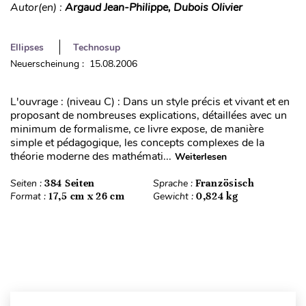
Autor(en) :
Argaud Jean-Philippe, Dubois Olivier
Ellipses
Technosup
Neuerscheinung : 15.08.2006
L'ouvrage : (niveau C) : Dans un style précis et vivant et en
proposant de nombreuses explications, détaillées avec un
minimum de formalisme, ce livre expose, de manière
simple et pédagogique, les concepts complexes de la
théorie moderne des mathémati...
Weiterlesen
Seiten :
384 Seiten
Sprache :
Französisch
Format :
17,5 cm x 26 cm
Gewicht :
0,824 kg