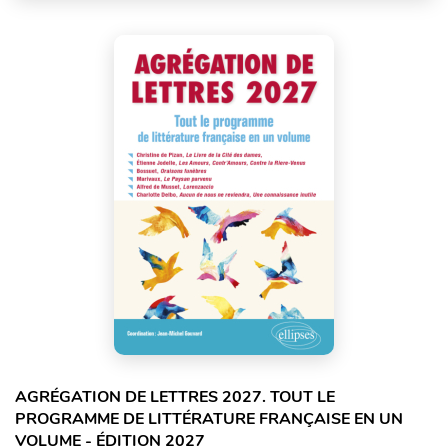
AGRÉGATION DE LETTRES 2027. TOUT LE
PROGRAMME DE LITTÉRATURE FRANÇAISE EN UN
VOLUME - ÉDITION 2027