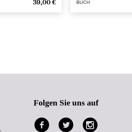
39,00 €
BUCH
Seitenanfang
Folgen Sie uns auf
e
t