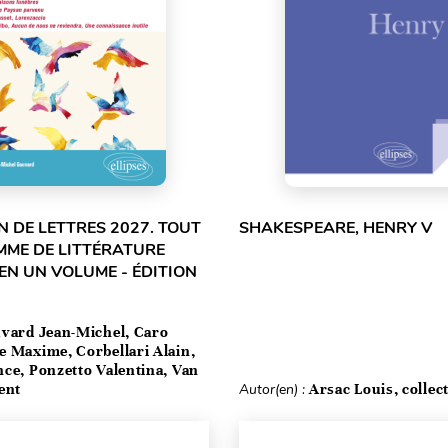
 DE LETTRES 2027. TOUT
SHAKESPEARE, HENRY V
MME DE LITTÉRATURE
EN UN VOLUME - ÉDITION
vard Jean-Michel, Caro
e Maxime, Corbellari Alain,
ce, Ponzetto Valentina, Van
ent
Autor(en) :
Arsac Louis, collect