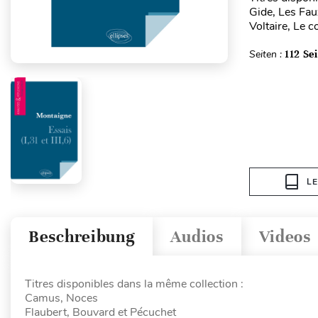
Gide, Les Fa
Voltaire, Le 
Seiten :
112 Se
L
Beschreibung
Audios
Videos
Titres disponibles dans la même collection :
Camus, Noces
Flaubert, Bouvard et Pécuchet