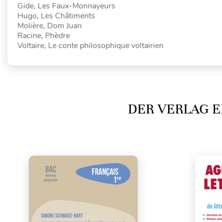
Gide, Les Faux-Monnayeurs
Hugo, Les Châtiments
Molière, Dom Juan
Racine, Phèdre
Voltaire, Le conte philosophique voltairien
DER VERLAG E