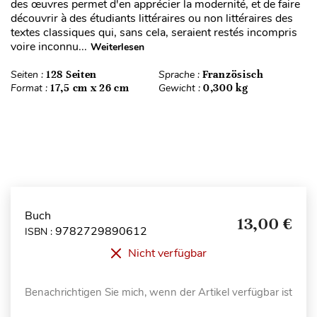
des œuvres permet d'en apprécier la modernité, et de faire
découvrir à des étudiants littéraires ou non littéraires des
textes classiques qui, sans cela, seraient restés incompris
voire inconnu...
Weiterlesen
Seiten :
128 Seiten
Sprache :
Französisch
Format :
17,5 cm x 26 cm
Gewicht :
0,300 kg
Buch
13,00 €
9782729890612
ISBN :
Nicht verfügbar
Benachrichtigen Sie mich, wenn der Artikel verfügbar ist