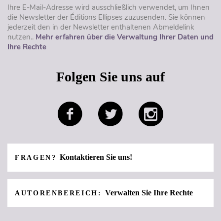
Ihre E-Mail-Adresse wird ausschließlich verwendet, um Ihnen
die Newsletter der Éditions Ellipses zuzusenden. Sie können
jederzeit den in der Newsletter enthaltenen Abmeldelink
nutzen..
Mehr erfahren über die Verwaltung Ihrer Daten und
Ihre Rechte
Folgen Sie uns auf
Kontaktieren Sie uns!
FRAGEN?
Verwalten Sie Ihre Rechte
AUTORENBEREICH: