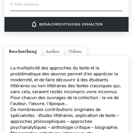
E-Mail-Adresse
notifications_none
BENACHRICHTIGUNG ERHALTEN
Beschreibung
Audios
Videos
La multiplicité des approches du texte et la
problématique des œuvres permet d'en apprécier la
modernité, et de faire découvrir à des étudiants
littéraires ou non littéraires des textes classiques qui,
sans cela, seraient restés incompris voire inconnus.
Pour chacun des ouvrages de la collection : la vie de
l'auteur, l'œuvre, l'époque…
De nombreuses contributions originales de
spécialistes : études littéraires, explication de texte –
approches philosophiques – approches
psychanalytiques – anthologie critique – biographie,