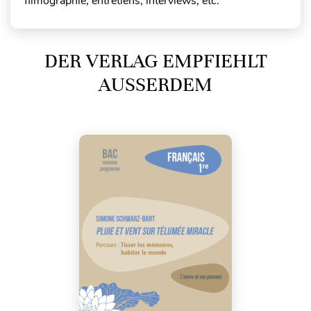
filmographie, entretiens, interviews, etc.
DER VERLAG EMPFIEHLT
AUSSERDEM