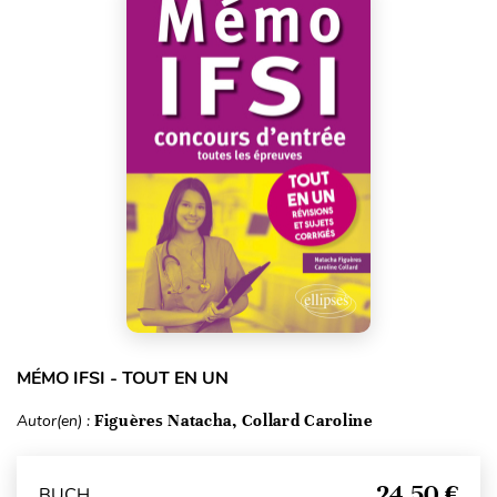
MÉMO IFSI - TOUT EN UN
Autor(en) :
Figuères Natacha, Collard Caroline
24,50 €
BUCH